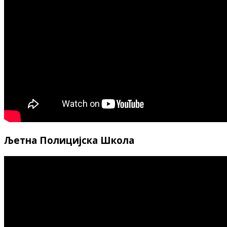
Љетна Полицијска Школа