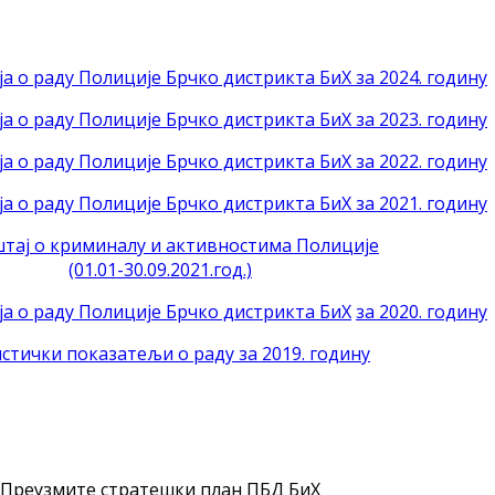
а о раду Полиције Брчко дистрикта БиХ за 2024. годину
а о раду Полиције Брчко дистрикта БиХ за 2023. годину
а о раду Полиције Брчко дистрикта БиХ за 2022. годину
а о раду Полиције Брчко дистрикта БиХ за 2021. годину
тај о криминалу и активностима Полиције
(01.01-30.09.2021.год.)
ја о раду Полиције Брчко дистрикта БиХ
за 2020. годину
стички показатељи о раду за 2019. годину
Преузмите стратешки план ПБД БиХ