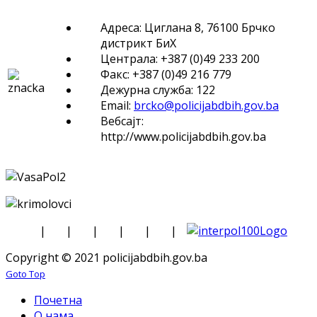
Адреса: Циглана 8, 76100 Брчко
дистрикт БиХ
Централа: +387 (0)49 233 200
Факс: +387 (0)49 216 779
Дежурна служба: 122
Email:
brcko@policijabdbih.gov.ba
Вебсајт:
http://www.policijabdbih.gov.ba
|
|
|
|
|
|
Copyright © 2021 policijabdbih.gov.ba
Goto Top
Почетна
О нама