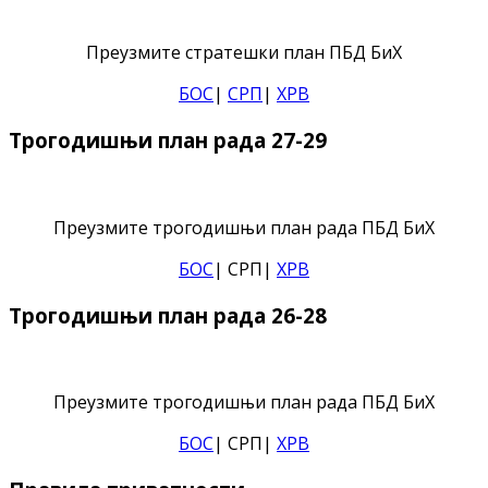
Преузмите стратешки план ПБД БиХ
БОС
|
СРП
|
ХРВ
Трогодишњи план рада 27-29
Преузмите трогодишњи план рада ПБД БиХ
БОС
| СРП|
ХРВ
Трогодишњи план рада 26-28
Преузмите трогодишњи план рада ПБД БиХ
БОС
| СРП|
ХРВ