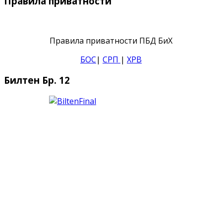
Правила приватности
Правила приватности ПБД БиХ
БОС
|
СРП
|
ХРВ
Билтен Бр. 12