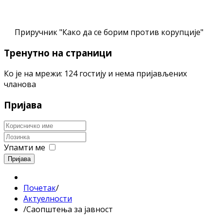
Приручник "Како да се борим против корупције"
Тренутно на страници
Ко је на мрежи: 124 гостију и нема пријављених
чланова
Пријава
Упамти ме
Пријава
Почетак
/
Актуелности
/
Саопштења за јавност