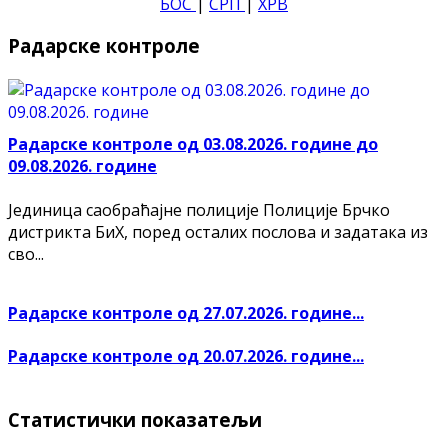
БОС
|
СРП
|
ХРВ
Радарске контроле
Радарске контроле од 03.08.2026. године до
09.08.2026. године
Јединица саобраћајне полиције Полиције Брчко
дистрикта БиХ, поред осталих послова и задатака из
сво...
Радарске контроле од 27.07.2026. године...
Радарске контроле од 20.07.2026. године...
Статистички показатељи