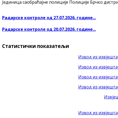
Јединица саобраћајне полиције Полиције Брчко дистрикт
Радарске контроле од 27.07.2026. године...
Радарске контроле од 20.07.2026. године...
Статистички показатељи
Извод из извјештај
Извод из извјештај
Извод из извјештај
Извод из извјештај
Извјеш
Извод из извјешта