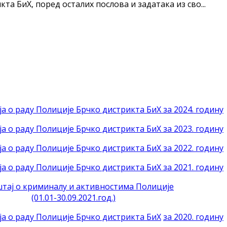
а БиХ, поред осталих послова и задатака из сво...
а о раду Полиције Брчко дистрикта БиХ за 2024. годину
а о раду Полиције Брчко дистрикта БиХ за 2023. годину
а о раду Полиције Брчко дистрикта БиХ за 2022. годину
а о раду Полиције Брчко дистрикта БиХ за 2021. годину
тај о криминалу и активностима Полиције
(01.01-30.09.2021.год.)
ја о раду Полиције Брчко дистрикта БиХ
за 2020. годину