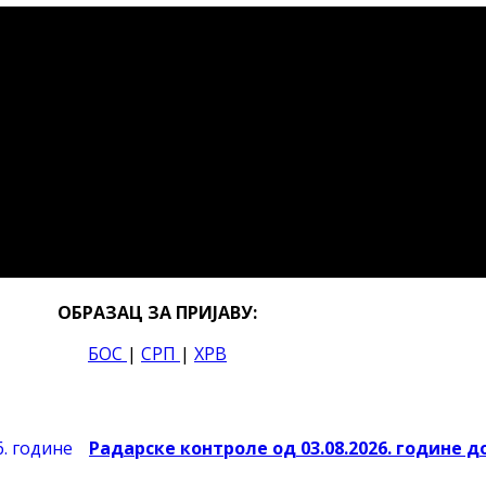
ОБРАЗАЦ ЗА ПРИЈАВУ:
БОС
|
СРП
|
ХРВ
Радарске контроле од 03.08.2026. године до