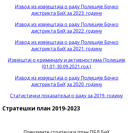
Извод из извјештаја о раду Полиције Брчко
дистрикта БиХ за 2023. годину
Извод из извјештаја о раду Полиције Брчко
дистрикта БиХ за 2022. годину
Извод из извјештаја о раду Полиције Брчко
дистрикта БиХ за 2021. годину
Извјештај о криминалу и активностима Полиције
(01.01-30.09.2021.год.)
Извод из извјештаја о раду Полиције Брчко
дистрикта БиХ
за 2020. годину
Статистички показатељи о раду за 2019. годину
Стратешки план 2019-2023
Преузмите стратешки план ПБД БиХ