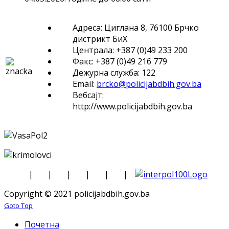
Адреса: Циглана 8, 76100 Брчко
дистрикт БиХ
Централа: +387 (0)49 233 200
Факс: +387 (0)49 216 779
Дежурна служба: 122
Email:
brcko@policijabdbih.gov.ba
Вебсајт:
http://www.policijabdbih.gov.ba
|
|
|
|
|
|
Copyright © 2021 policijabdbih.gov.ba
Goto Top
Почетна