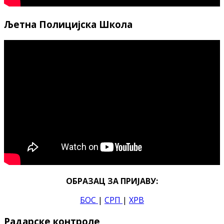
Љетна Полицијска Школа
ОБРАЗАЦ ЗА ПРИЈАВУ:
БОС
|
СРП
|
ХРВ
Радарске контроле