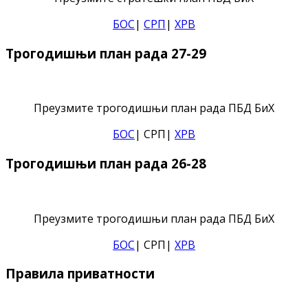
БОС
|
СРП
|
ХРВ
Трогодишњи план рада 27-29
Преузмите трогодишњи план рада ПБД БиХ
БОС
| СРП|
ХРВ
Трогодишњи план рада 26-28
Преузмите трогодишњи план рада ПБД БиХ
БОС
| СРП|
ХРВ
Правила приватности