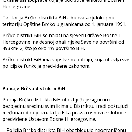
Hercegovine.
Teritorija Brčko distrikta BiH obuhvata cjelokupnu
teritoriju Opštine Brčko u granicama od 1. januara 1991.
Brčko distrikt BiH se nalazi na sjeveru države Bosne i
Hercegovine, na desnoj obali rijeke Save na površini od
493km^2, što je oko 1% površine BiH.
Brčko distrikt BiH ima sopstvenu policiju, koja obavlja sve
policijske funkcije predviđene zakonom.
Policija Brčko distrikta BiH
Policija Brčko distrikta BiH obezbjeđuje sigurnu i
bezbjednu sredinu svim licima u Distriktu, i radi poštujući
međunarodno priznata ljudska prava i osnovne slobode
predviđene Ustavom Bosne i Hercegovine.
- Policija Brčko distrikta BiH obezbjeđuje neograničenu