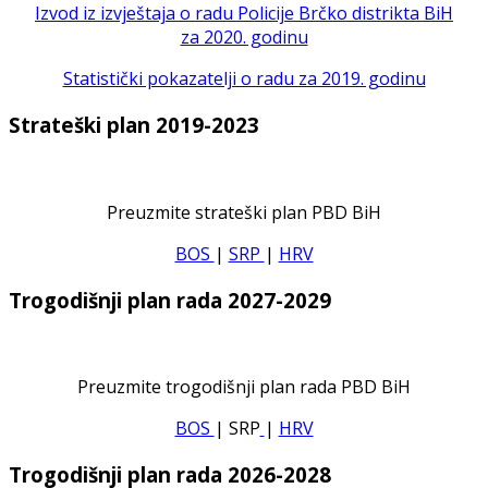
Izvod iz izvještaja o radu Policije Brčko distrikta BiH
za 2020. godinu
Statistički pokazatelji o radu za 2019. godinu
Strateški plan 2019-2023
Preuzmite strateški plan PBD BiH
BOS
|
SRP
|
HRV
Trogodišnji plan rada 2027-2029
Preuzmite trogodišnji plan rada PBD BiH
BOS
| SRP
|
HRV
Trogodišnji plan rada 2026-2028