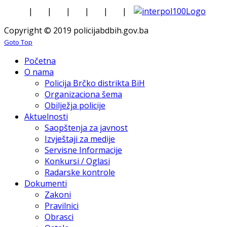
|
|
|
|
|
|
Copyright © 2019 policijabdbih.gov.ba
Goto Top
Početna
O nama
Policija Brčko distrikta BiH
Organizaciona šema
Obilježja policije
Aktuelnosti
Saopštenja za javnost
Izvještaji za medije
Servisne Informacije
Konkursi / Oglasi
Radarske kontrole
Dokumenti
Zakoni
Pravilnici
Obrasci