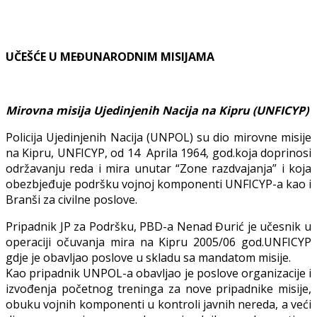
UČEŠĆE U MEĐUNARODNIM MISIJAMA
Mirovna misija Ujedinjenih Nacija na Kipru
(UNFICYP)
Policija Ujedinjenih Nacija (UNPOL) su dio mirovne misije
na Kipru, UNFICYP, od 14 Aprila 1964, god.koja doprinosi
održavanju reda i mira unutar “Zone razdvajanja” i koja
obezbjeđuje podršku vojnoj komponenti UNFICYP-a kao i
Branši za civilne poslove.
Pripadnik JP za Podršku, PBD-a Nenad Đurić je učesnik u
operaciji očuvanja mira na Kipru 2005/06 god.UNFICYP
gdje je obavljao poslove u skladu sa mandatom misije.
Kao pripadnik UNPOL-a obavljao je poslove organizacije i
izvođenja početnog treninga za nove pripadnike misije,
obuku vojnih komponenti u kontroli javnih nereda, a veći