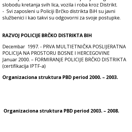
slobodu kretanja svih lica, vozila i roba kroz Distrikt.
- Svi zaposleni u Policiji Brčko distrikta BiH su javni
službenici i kao takvi su odgovorni za svoje postupke.
RAZVOJ POLICIJE BRČKO DISTRIKTA BIH
Decembar 1997. - PRVA MULTIETNIČKA POSLIJERATNA
POLICIJA NA PROSTORU BOSNE I HERCEGOVINE
Januar 2000. – FORMIRANJE POLICIJE BRČKO DISTRIKTA
(certifikacija IPTF-a)
Organizaciona struktura PBD period 2000. – 2003.
Organizaciona struktura PBD period 2003. – 2008.