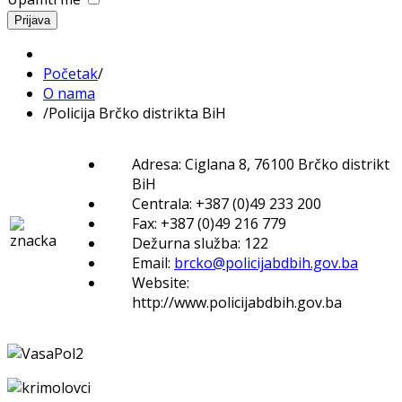
Prijava
Početak
/
O nama
/
Policija Brčko distrikta BiH
Adresa: Ciglana 8, 76100 Brčko distrikt
BiH
Centrala: +387 (0)49 233 200
Fax: +387 (0)49 216 779
Dežurna služba: 122
Email:
brcko@policijabdbih.gov.ba
Website:
http://www.policijabdbih.gov.ba