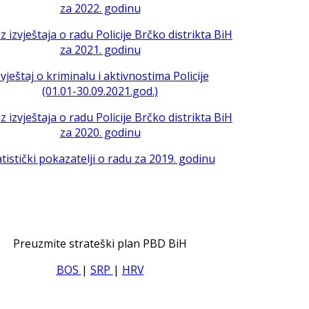
za 2022. godinu
iz izvještaja o radu Policije Brčko distrikta BiH
za 2021. godinu
zvještaj o kriminalu i aktivnostima Policije
(01.01-30.09.2021.god.)
iz izvještaja o radu Policije Brčko distrikta BiH
za 2020. godinu
atistički pokazatelji o radu za 2019. godinu
Preuzmite strateški plan PBD BiH
BOS
|
SRP
|
HRV