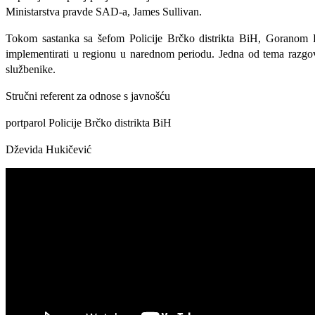
Ministarstva pravde SAD-a, James Sullivan.
Tokom sastanka sa šefom Policije Brčko distrikta BiH, Goranom P
implementirati u regionu u narednom periodu. Jedna od tema razgovo
službenike.
Stručni referent za odnose s javnošću
portparol Policije Brčko distrikta BiH
Dževida Hukičević