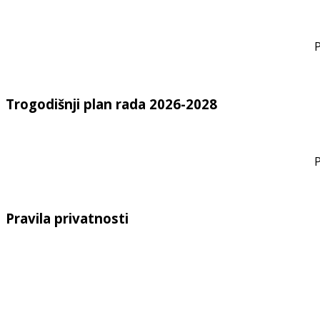
P
Trogodišnji plan rada 2026-2028
P
Pravila privatnosti