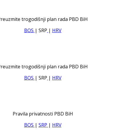
reuzmite trogodišnji plan rada PBD BiH
BOS
| SRP
|
HRV
reuzmite trogodišnji plan rada PBD BiH
BOS
| SRP
|
HRV
Pravila privatnosti PBD BiH
BOS
|
SRP
|
HRV