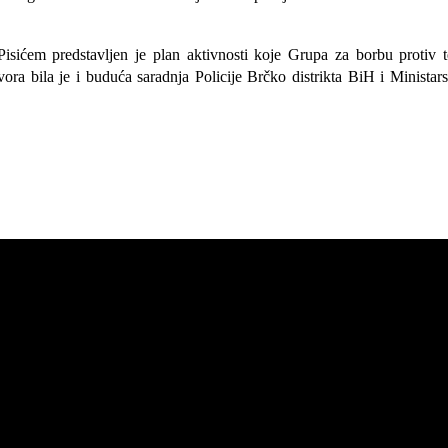
isićem predstavljen je plan aktivnosti koje Grupa za borbu protiv 
ra bila je i buduća saradnja Policije Brčko distrikta BiH i Minista