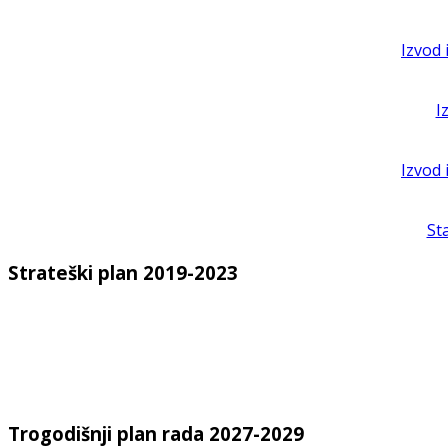
Izvod 
I
Izvod 
St
Strateški plan 2019-2023
Trogodišnji plan rada 2027-2029