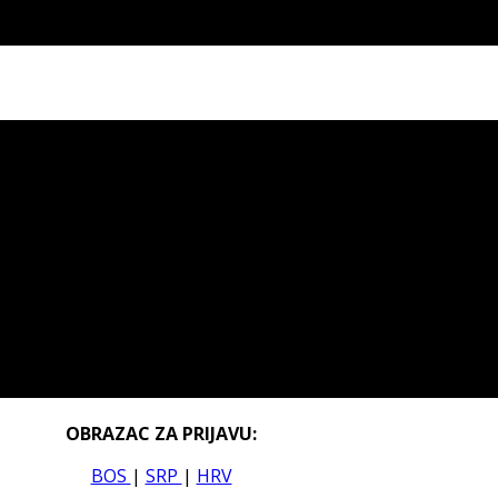
OBRAZAC ZA PRIJAVU:
BOS
|
SRP
|
HRV