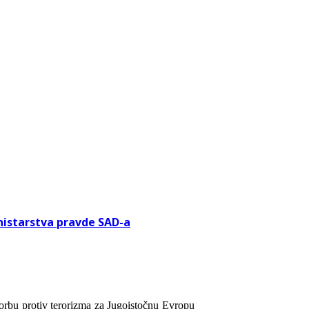
nistarstva pravde SAD-a
 borbu protiv terorizma za Jugoistočnu Evropu