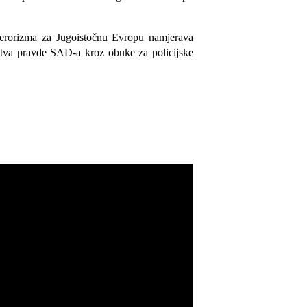
terorizma za Jugoistočnu Evropu namjerava
rstva pravde SAD-a kroz obuke za policijske