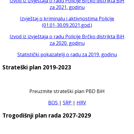
Izvod iz izvještaja o radu Policije Brčko distrikta BiH
za 2021. godinu
Izvještaj o kriminalu i aktivnostima Policije
(01.01-30.09.2021.god.)
Izvod iz izvještaja o radu Policije Brčko distrikta BiH
za 2020. godinu
Statistički pokazatelji o radu za 2019. godinu
Strateški plan 2019-2023
Preuzmite strateški plan PBD BiH
BOS
|
SRP
|
HRV
Trogodišnji plan rada 2027-2029