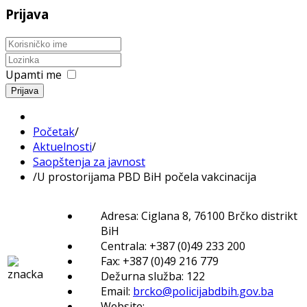
Prijava
Upamti me
Prijava
Početak
/
Aktuelnosti
/
Saopštenja za javnost
/
U prostorijama PBD BiH počela vakcinacija
Adresa: Ciglana 8, 76100 Brčko distrikt
BiH
Centrala: +387 (0)49 233 200
Fax: +387 (0)49 216 779
Dežurna služba: 122
Email:
brcko@policijabdbih.gov.ba
Website: