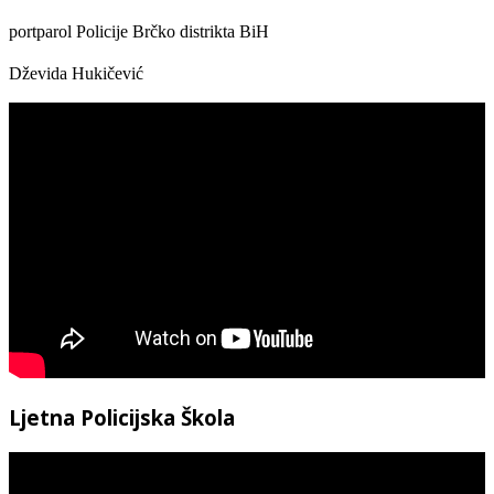
portparol Policije Brčko distrikta BiH
Dževida Hukičević
Ljetna Policijska Škola