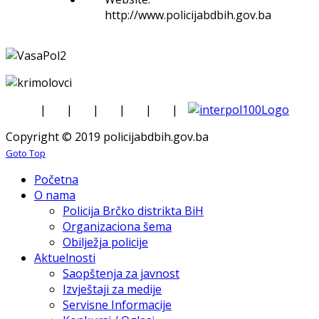
http://www.policijabdbih.gov.ba
|
|
|
|
|
|
Copyright © 2019 policijabdbih.gov.ba
Goto Top
Početna
O nama
Policija Brčko distrikta BiH
Organizaciona šema
Obilježja policije
Aktuelnosti
Saopštenja za javnost
Izvještaji za medije
Servisne Informacije