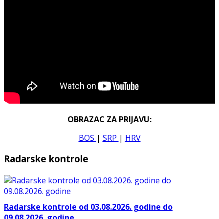
OBRAZAC ZA PRIJAVU:
BOS
|
SRP
|
HRV
Radarske kontrole
Radarske kontrole od 03.08.2026. godine do
09.08.2026. godine