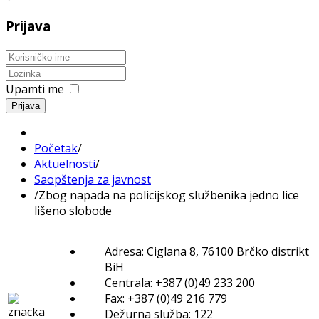
Prijava
Upamti me
Prijava
Početak
/
Aktuelnosti
/
Saopštenja za javnost
/
Zbog napada na policijskog službenika jedno lice
lišeno slobode
Adresa: Ciglana 8, 76100 Brčko distrikt
BiH
Centrala: +387 (0)49 233 200
Fax: +387 (0)49 216 779
Dežurna služba: 122