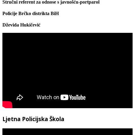
Stručni referent za odnose s javnošću-portparol
Policije Brčko distrikta BiH
Dževida Hukičević
Ljetna Policijska Škola