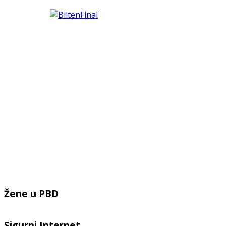
Žene u PBD
Sigurni Internet