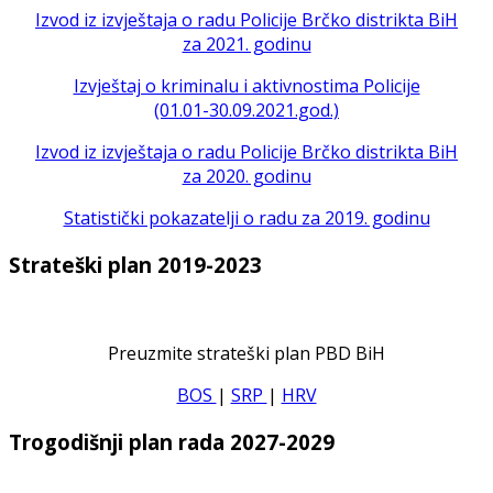
Izvod iz izvještaja o radu Policije Brčko distrikta BiH
za 2021. godinu
Izvještaj o kriminalu i aktivnostima Policije
(01.01-30.09.2021.god.)
Izvod iz izvještaja o radu Policije Brčko distrikta BiH
za 2020. godinu
Statistički pokazatelji o radu za 2019. godinu
Strateški plan 2019-2023
Preuzmite strateški plan PBD BiH
BOS
|
SRP
|
HRV
Trogodišnji plan rada 2027-2029