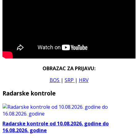
OBRAZAC ZA PRIJAVU:
BOS
|
SRP
|
HRV
Radarske kontrole
Radarske kontrole od 10.08.2026. godine do
16.08.2026. godine