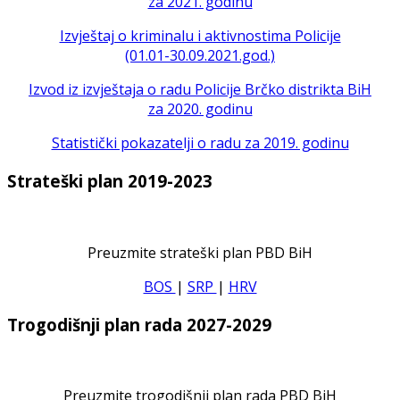
za 2021. godinu
Izvještaj o kriminalu i aktivnostima Policije
(01.01-30.09.2021.god.)
Izvod iz izvještaja o radu Policije Brčko distrikta BiH
za 2020. godinu
Statistički pokazatelji o radu za 2019. godinu
Strateški plan 2019-2023
Preuzmite strateški plan PBD BiH
BOS
|
SRP
|
HRV
Trogodišnji plan rada 2027-2029
Preuzmite trogodišnji plan rada PBD BiH