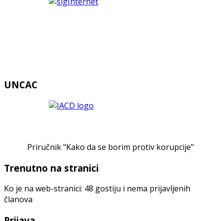
UNCAC
Priručnik "Kako da se borim protiv korupcije"
Trenutno na stranici
Ko je na web-stranici: 48 gostiju i nema prijavljenih
članova
Prijava