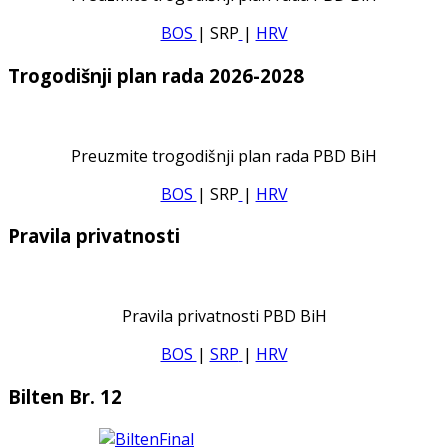
BOS
| SRP
|
HRV
Trogodišnji plan rada 2026-2028
Preuzmite trogodišnji plan rada PBD BiH
BOS
| SRP
|
HRV
Pravila privatnosti
Pravila privatnosti PBD BiH
BOS
|
SRP
|
HRV
Bilten Br. 12