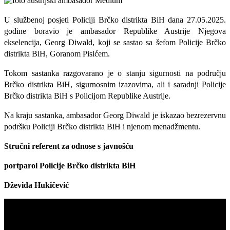
U službenoj posjeti Policiji Brčko distrikta BiH dana 27.05.2025.
godine boravio je ambasador Republike Austrije Njegova
ekselencija, Georg Diwald, koji se sastao sa šefom Policije Brčko
distrikta BiH, Goranom Pisićem.
Tokom sastanka razgovarano je o stanju sigurnosti na području
Brčko distrikta BiH, sigurnosnim izazovima, ali i saradnji Policije
Brčko distrikta BiH s Policijom Republike Austrije.
Na kraju sastanka, ambasador Georg Diwald je iskazao bezrezervnu
podršku Policiji Brčko distrikta BiH i njenom menadžmentu.
Stručni referent za odnose s javnošću
portparol Policije Brčko distrikta BiH
Dževida Hukičević