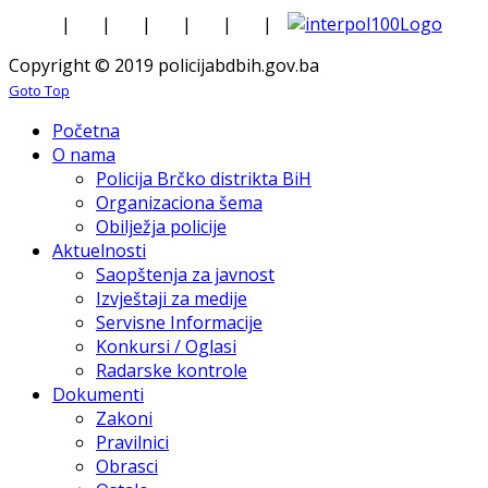
|
|
|
|
|
|
Copyright © 2019 policijabdbih.gov.ba
Goto Top
Početna
O nama
Policija Brčko distrikta BiH
Organizaciona šema
Obilježja policije
Aktuelnosti
Saopštenja za javnost
Izvještaji za medije
Servisne Informacije
Konkursi / Oglasi
Radarske kontrole
Dokumenti
Zakoni
Pravilnici
Obrasci