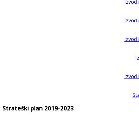
Izvod 
Izvod 
Izvod 
I
Izvod 
St
Strateški plan 2019-2023