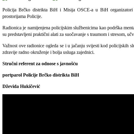
Policija Brčko distrikta BiH i Misija OSCE-a u BiH organizatori
prostorijama Policije.
Radionica je namijenjena policijskim službenicima kao podrška menta
su predstavljeni praktični alati za suočavanje s traumom i stresom, učv
Važnost ove radionice ogleda se i u jačanju svijesti kod policijskih s
zdravije radno okruženje i bolja usluga zajednici.
Stručni referent za odnose s javnošću
portparol Policije Brčko distrikta BiH
Dževida Hukičević