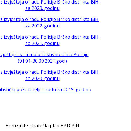
iz izvještaja o radu Policije Brčko distrikta BiH
za 2023. godinu
iz izvještaja o radu Policije Brčko distrikta BiH
za 2022. godinu
iz izvještaja o radu Policije Brčko distrikta BiH
za 2021. godinu
zvještaj o kriminalu i aktivnostima Policije
(01.01-30.09.2021.god.)
iz izvještaja o radu Policije Brčko distrikta BiH
za 2020. godinu
atistički pokazatelji o radu za 2019. godinu
Preuzmite strateški plan PBD BiH