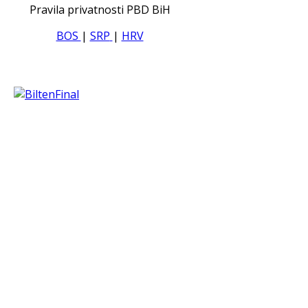
Pravila privatnosti PBD BiH
BOS
|
SRP
|
HRV