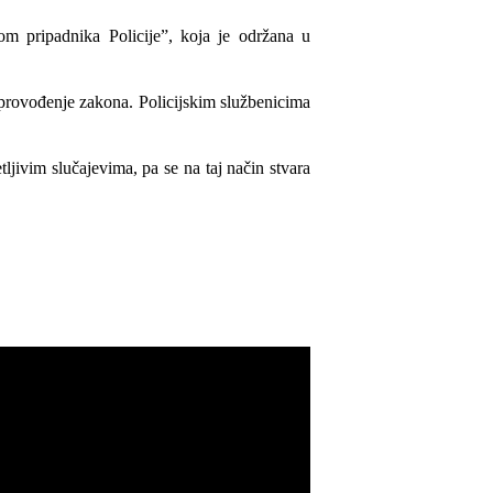
m pripadnika Policije”, koja je održana u
 provođenje zakona. Policijskim službenicima
tljivim slučajevima, pa se na taj način stvara