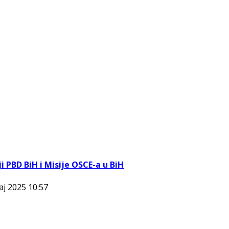
i PBD BiH i Misije OSCE-a u BiH
aj 2025 10:57