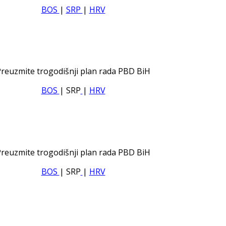
BOS
|
SRP
|
HRV
reuzmite trogodišnji plan rada PBD BiH
BOS
| SRP
|
HRV
reuzmite trogodišnji plan rada PBD BiH
BOS
| SRP
|
HRV