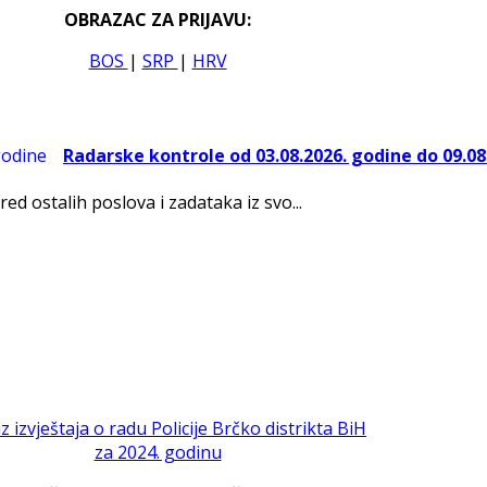
OBRAZAC ZA PRIJAVU:
BOS
|
SRP
|
HRV
Radarske kontrole od 03.08.2026. godine do 09.08
red ostalih poslova i zadataka iz svo...
iz izvještaja o radu Policije Brčko distrikta BiH
za 2024. godinu