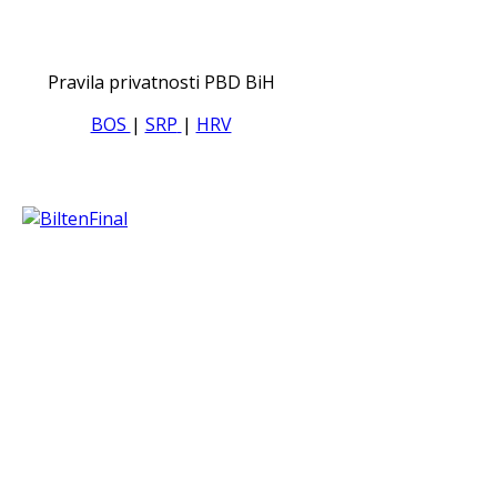
Pravila privatnosti PBD BiH
BOS
|
SRP
|
HRV