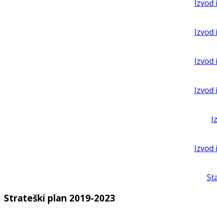
Izvod 
Izvod 
Izvod 
Izvod 
I
Izvod 
St
Strateški plan 2019-2023