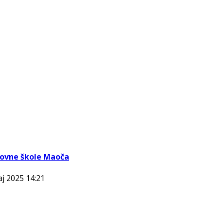
snovne škole Maoča
aj 2025 14:21