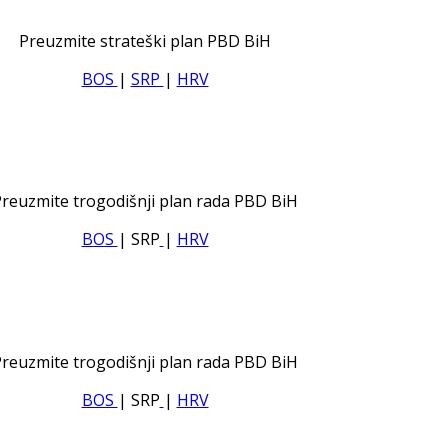
Preuzmite strateški plan PBD BiH
BOS
|
SRP
|
HRV
reuzmite trogodišnji plan rada PBD BiH
BOS
| SRP
|
HRV
reuzmite trogodišnji plan rada PBD BiH
BOS
| SRP
|
HRV