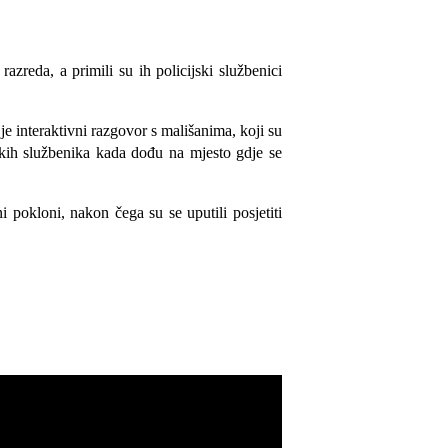
zreda, a primili su ih policijski službenici
je interaktivni razgovor s mališanima, koji su
ijskih službenika kada dođu na mjesto gdje se
ni pokloni, nakon čega su se uputili posjetiti