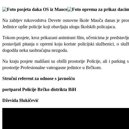
Na zahtjev rukovodstva Devete osnovne škole Maoča danas je prostori
Jedinice opšte policije koji obavljaju ulogu školskih policajaca.
Tokom posjete, kroz prikazani animirani film, učenicima je predstavlje
postavljali pitanja o opremi koju koriste policijski službenici, o sl
dogodila neka saobraćajna nezgoda.
Na kraju posjete mališani su obišli prostorije Policije, ali i parking
prostorije Profesionalne vatrogasne jedinice u Brčkom.
Stručni referent za odnose s javnošću
portparol Policije Brčko distrikta BiH
Dževida Hukičević