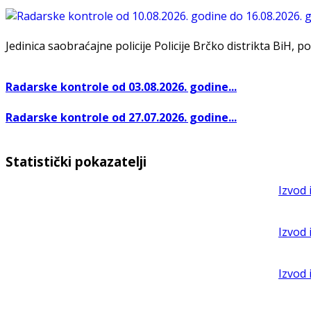
Jedinica saobraćajne policije Policije Brčko distrikta BiH, po
Radarske kontrole od 03.08.2026. godine...
Radarske kontrole od 27.07.2026. godine...
Statistički pokazatelji
Izvod 
Izvod 
Izvod 