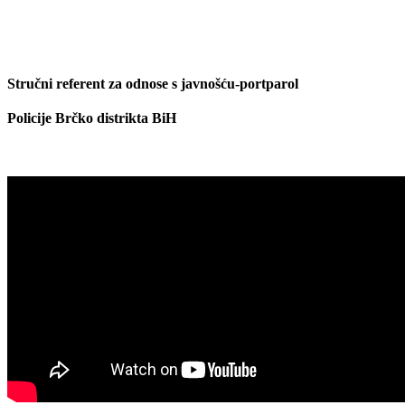
Stručni referent za odnose s javnošću-portparol
Policije Brčko distrikta BiH