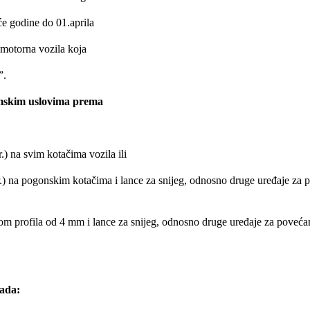
e godine do 01.aprila
 motorna vozila koja
”.
mskim uslovima prema
) na svim kotačima vozila ili
a pogonskim kotačima i lance za snijeg, odnosno druge uređaje za pov
 profila od 4 mm i lance za snijeg, odnosno druge uređaje za povećanj
kada: