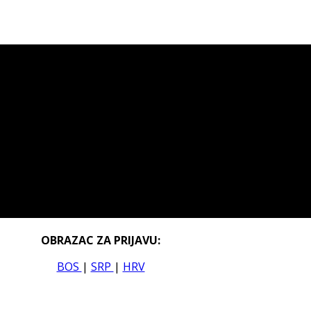
OBRAZAC ZA PRIJAVU:
BOS
|
SRP
|
HRV