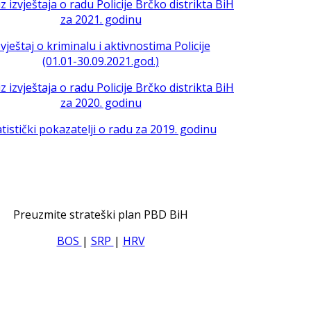
iz izvještaja o radu Policije Brčko distrikta BiH
za 2021. godinu
zvještaj o kriminalu i aktivnostima Policije
(01.01-30.09.2021.god.)
iz izvještaja o radu Policije Brčko distrikta BiH
za 2020. godinu
atistički pokazatelji o radu za 2019. godinu
Preuzmite strateški plan PBD BiH
BOS
|
SRP
|
HRV