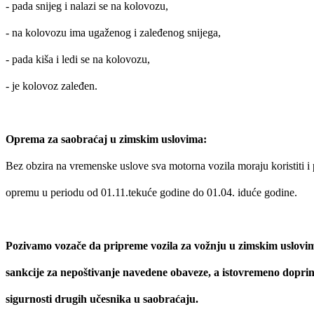
- pada snijeg i nalazi se na kolovozu,
- na kolovozu ima ugaženog i zaleđenog snijega,
- pada kiša i ledi se na kolovozu,
- je kolovoz zaleđen.
Oprema za saobraćaj u zimskim uslovima:
Bez obzira na vremenske uslove sva motorna vozila moraju koristiti i
opremu u periodu od 01.11.tekuće godine do 01.04. iduće godine.
Pozivamo vozače da pripreme vozila za vožnju u zimskim uslovim
sankcije za nepoštivanje navedene obaveze, a istovremeno doprinije
sigurnosti drugih učesnika u saobraćaju.