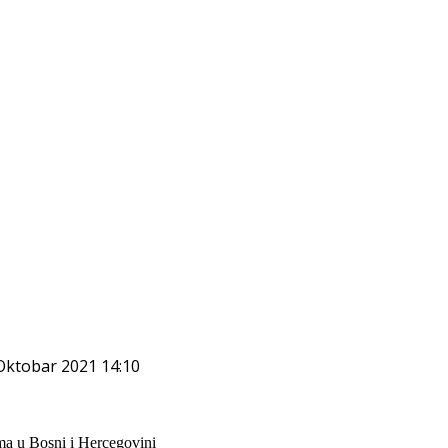
 Oktobar 2021 14:10
ma u Bosni i Hercegovini