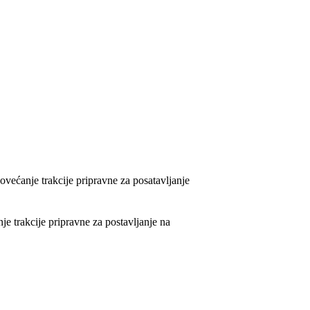
ećanje trakcije pripravne za posatavljanje
e trakcije pripravne za postavljanje na