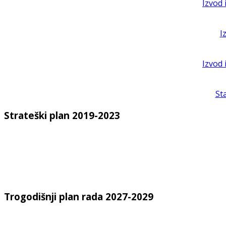
Izvod 
I
Izvod 
St
Strateški plan 2019-2023
Trogodišnji plan rada 2027-2029