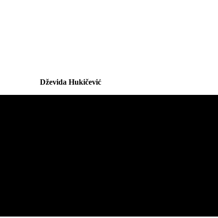
Dževida Hukičević