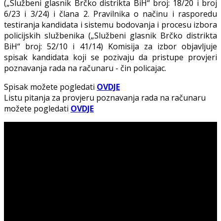
(„Službeni glasnik Brčko distrikta BiH“ broj: 18/20 i broj
6/23 i 3/24) i člana 2. Pravilnika o načinu i rasporedu
testiranja kandidata i sistemu bodovanja i procesu izbora
policijskih službenika („Službeni glasnik Brčko distrikta
BiH“ broj: 52/10 i 41/14) Komisija za izbor objavljuje
spisak kandidata koji se pozivaju da pristupe provjeri
poznavanja rada na računaru - čin policajac.
Spisak možete pogledati
OVDJE
Listu pitanja za provjeru poznavanja rada na računaru
možete pogledati
OVDJE