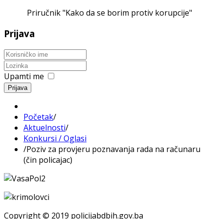
Priručnik "Kako da se borim protiv korupcije"
Prijava
Upamti me
Prijava
Početak
/
Aktuelnosti
/
Konkursi / Oglasi
/
Poziv za provjeru poznavanja rada na računaru
(čin policajac)
Copyright © 2019 policijabdbih.gov.ba