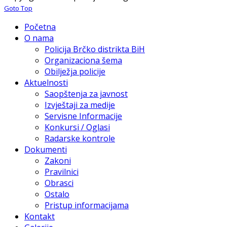
Goto Top
Početna
O nama
Policija Brčko distrikta BiH
Organizaciona šema
Obilježja policije
Aktuelnosti
Saopštenja za javnost
Izvještaji za medije
Servisne Informacije
Konkursi / Oglasi
Radarske kontrole
Dokumenti
Zakoni
Pravilnici
Obrasci
Ostalo
Pristup informacijama
Kontakt