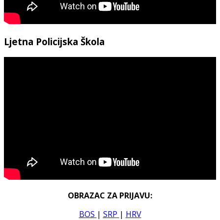
Ljetna Policijska Škola
OBRAZAC ZA PRIJAVU:
BOS
|
SRP
|
HRV