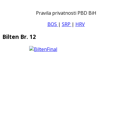
Pravila privatnosti PBD BiH
BOS
|
SRP
|
HRV
Bilten Br. 12