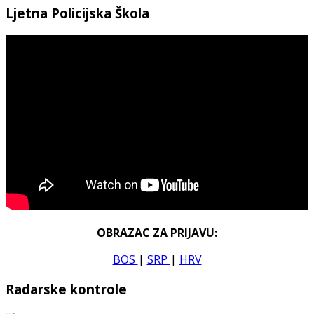
Ljetna Policijska Škola
OBRAZAC ZA PRIJAVU:
BOS
|
SRP
|
HRV
Radarske kontrole