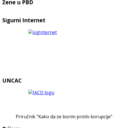
Žene u PBD
Sigurni Internet
UNCAC
Priručnik "Kako da se borim protiv korupcije"