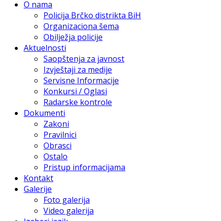
O nama
Policija Brčko distrikta BiH
Organizaciona šema
Obilježja policije
Aktuelnosti
Saopštenja za javnost
Izvještaji za medije
Servisne Informacije
Konkursi / Oglasi
Radarske kontrole
Dokumenti
Zakoni
Pravilnici
Obrasci
Ostalo
Pristup informacijama
Kontakt
Galerije
Foto galerija
Video galerija