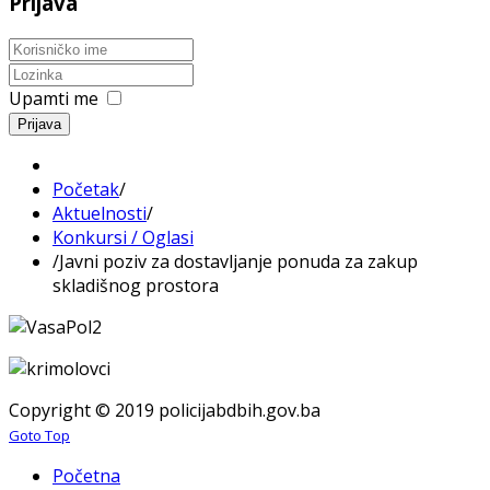
Prijava
Upamti me
Prijava
Početak
/
Aktuelnosti
/
Konkursi / Oglasi
/
Javni poziv za dostavljanje ponuda za zakup
skladišnog prostora
Copyright © 2019 policijabdbih.gov.ba
Goto Top
Početna