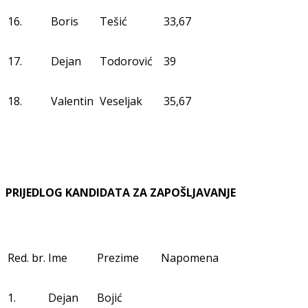
16.
Boris
Tešić
33,67
17.
Dejan
Todorović
39
18.
Valentin
Veseljak
35,67
PRIJEDLOG KANDIDATA ZA ZAPOŠLJAVANJE
Red. br.
Ime
Prezime
Napomena
1.
Dejan
Bojić