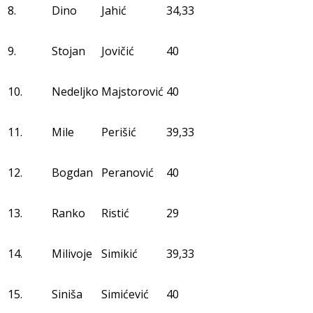
8.
Dino
Jahić
34,33
9.
Stojan
Jovičić
40
10.
Nedeljko
Majstorović
40
11.
Mile
Perišić
39,33
12.
Bogdan
Peranović
40
13.
Ranko
Ristić
29
14.
Milivoje
Simikić
39,33
15.
Siniša
Simićević
40