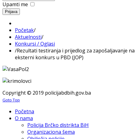
Upamti me
Prijava
Početak
/
Aktuelnosti
/
Konkursi / Oglasi
/
Rezultati testiranja i prijedlog za zapošalјavanje na
eksterni konkurs u PBD (JOP)
Copyright © 2019 policijabdbih.gov.ba
Goto Top
Početna
O nama
Policija Brčko distrikta BiH
Organizaciona šema
Obilježja policije