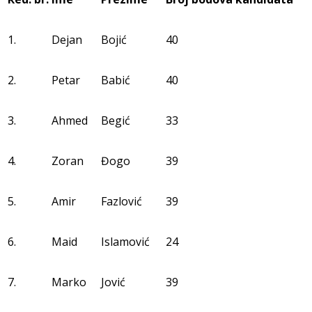
1.
Dejan
Bojić
40
2.
Petar
Babić
40
3.
Ahmed
Begić
33
4.
Zoran
Đogo
39
5.
Amir
Fazlović
39
6.
Maid
Islamović
24
7.
Marko
Jović
39