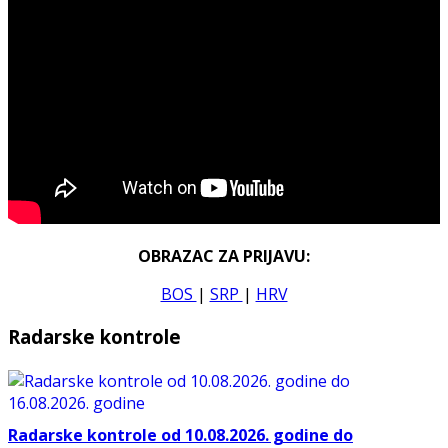
OBRAZAC ZA PRIJAVU:
BOS
|
SRP
|
HRV
Radarske kontrole
Radarske kontrole od 10.08.2026. godine do