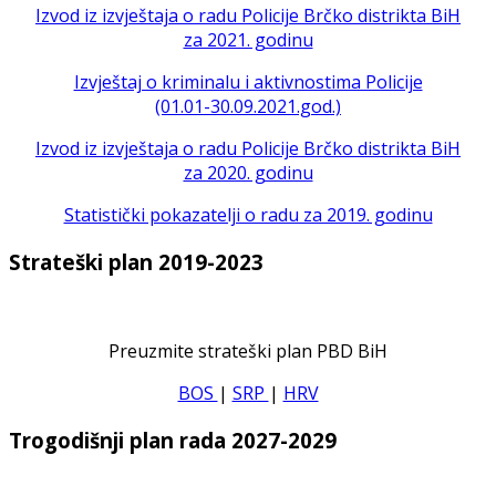
Izvod iz izvještaja o radu Policije Brčko distrikta BiH
za 2021. godinu
Izvještaj o kriminalu i aktivnostima Policije
(01.01-30.09.2021.god.)
Izvod iz izvještaja o radu Policije Brčko distrikta BiH
za 2020. godinu
Statistički pokazatelji o radu za 2019. godinu
Strateški plan 2019-2023
Preuzmite strateški plan PBD BiH
BOS
|
SRP
|
HRV
Trogodišnji plan rada 2027-2029