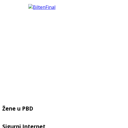
Žene u PBD
Sigurni Internet