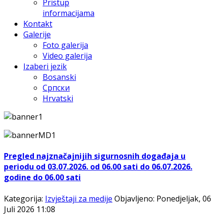
Pristup
informacijama
Kontakt
Galerije
Foto galerija
Video galerija
Izaberi jezik
Bosanski
Српски
Hrvatski
Pregled najznačajnijih sigurnosnih događaja u
periodu od 03.07.2026. od 06.00 sati do 06.07.2026.
godine do 06.00 sati
Kategorija:
Izvještaji za medije
Objavljeno: Ponedjeljak, 06
Juli 2026 11:08