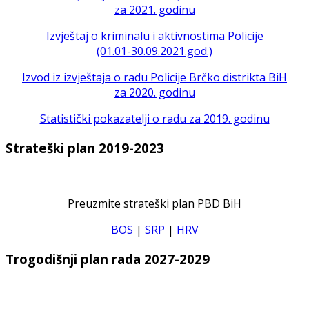
za 2021. godinu
Izvještaj o kriminalu i aktivnostima Policije
(01.01-30.09.2021.god.)
Izvod iz izvještaja o radu Policije Brčko distrikta BiH
za 2020. godinu
Statistički pokazatelji o radu za 2019. godinu
Strateški plan 2019-2023
Preuzmite strateški plan PBD BiH
BOS
|
SRP
|
HRV
Trogodišnji plan rada 2027-2029