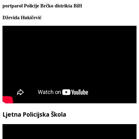
portparol
Policije Brčko distrikta BiH
Dževida Hukičević
Ljetna Policijska Škola