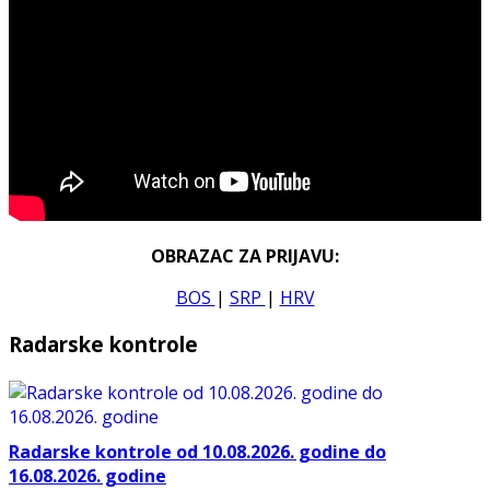
OBRAZAC ZA PRIJAVU:
BOS
|
SRP
|
HRV
Radarske kontrole
Radarske kontrole od 10.08.2026. godine do
16.08.2026. godine