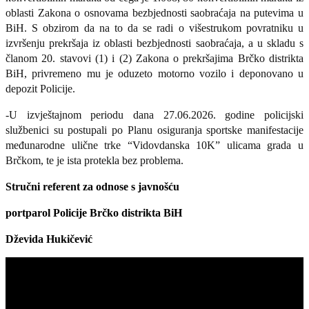
oblasti Zakona o osnovama bezbjednosti saobraćaja na putevima u
BiH. S obzirom da na to da se radi o višestrukom povratniku u
izvršenju prekršaja iz oblasti bezbjednosti saobraćaja, a u skladu s
članom 20. stavovi (1) i (2) Zakona o prekršajima Brčko distrikta
BiH, privremeno mu je oduzeto motorno vozilo i deponovano u
depozit Policije.
-U izvještajnom periodu dana 27.06.2026. godine policijski
službenici su postupali po Planu osiguranja sportske manifestacije
međunarodne ulične trke “Vidovdanska 10K” ulicama grada u
Brčkom, te je ista protekla bez problema.
Stručni referent za odnose s javnošću
portparol
Policije Brčko distrikta BiH
Dževida Hukičević