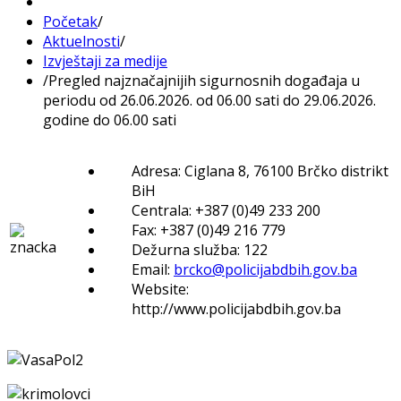
Početak
/
Aktuelnosti
/
Izvještaji za medije
/
Pregled najznačajnijih sigurnosnih događaja u
periodu od 26.06.2026. od 06.00 sati do 29.06.2026.
godine do 06.00 sati
Adresa: Ciglana 8, 76100 Brčko distrikt
BiH
Centrala: +387 (0)49 233 200
Fax: +387 (0)49 216 779
Dežurna služba: 122
Email:
brcko@policijabdbih.gov.ba
Website:
http://www.policijabdbih.gov.ba