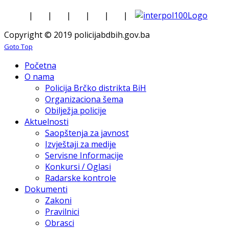
|
|
|
|
|
|
Copyright © 2019 policijabdbih.gov.ba
Goto Top
Početna
O nama
Policija Brčko distrikta BiH
Organizaciona šema
Obilježja policije
Aktuelnosti
Saopštenja za javnost
Izvještaji za medije
Servisne Informacije
Konkursi / Oglasi
Radarske kontrole
Dokumenti
Zakoni
Pravilnici
Obrasci