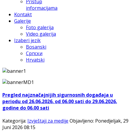
Pristup
informacijama
Kontakt
Galerije
Foto galerija
Video galerija
Izaberi jezik
Bosanski
Српски
Hrvatski
Pregled najznačajnijih sigurnosnih događaja u
periodu od 26.06.2026. od 06.00 sati do 29.06.2026.
godine do 06.00 sati
Kategorija:
Izvještaji za medije
Objavljeno: Ponedjeljak, 29
Juni 2026 08:15