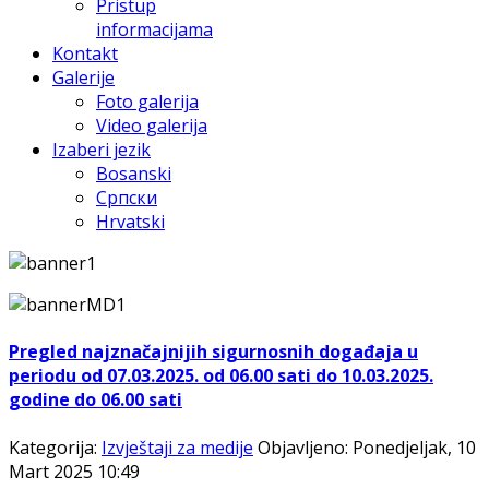
Pristup
informacijama
Kontakt
Galerije
Foto galerija
Video galerija
Izaberi jezik
Bosanski
Српски
Hrvatski
Pregled najznačajnijih sigurnosnih događaja u
periodu od 07.03.2025. od 06.00 sati do 10.03.2025.
godine do 06.00 sati
Kategorija:
Izvještaji za medije
Objavljeno: Ponedjeljak, 10
Mart 2025 10:49