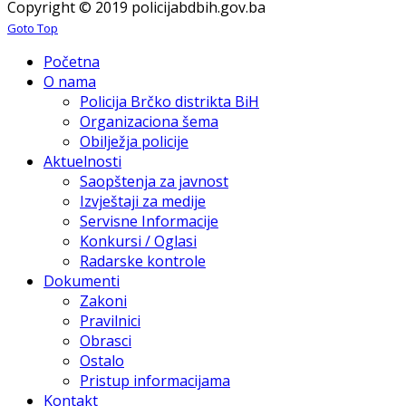
Copyright © 2019 policijabdbih.gov.ba
Goto Top
Početna
O nama
Policija Brčko distrikta BiH
Organizaciona šema
Obilježja policije
Aktuelnosti
Saopštenja za javnost
Izvještaji za medije
Servisne Informacije
Konkursi / Oglasi
Radarske kontrole
Dokumenti
Zakoni
Pravilnici
Obrasci
Ostalo
Pristup informacijama
Kontakt