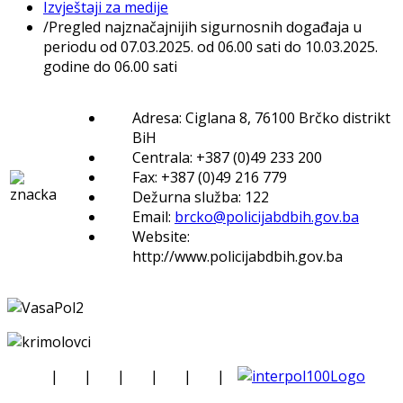
Izvještaji za medije
/
Pregled najznačajnijih sigurnosnih događaja u
periodu od 07.03.2025. od 06.00 sati do 10.03.2025.
godine do 06.00 sati
Adresa: Ciglana 8, 76100 Brčko distrikt
BiH
Centrala: +387 (0)49 233 200
Fax: +387 (0)49 216 779
Dežurna služba: 122
Email:
brcko@policijabdbih.gov.ba
Website:
http://www.policijabdbih.gov.ba
|
|
|
|
|
|