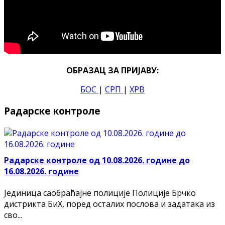
ОБРАЗАЦ ЗА ПРИЈАВУ:
БОС
|
СРП
|
ХРВ
Радарске контроле
Радарске контроле од 10.08.2026. године до
16.08.2026. године
Јединица саобраћајне полиције Полиције Брчко
дистрикта БиХ, поред осталих послова и задатака из
сво...