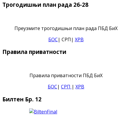
Трогодишњи план рада 26-28
Преузмите трогодишњи план рада ПБД БиХ
БОС
| СРП|
ХРВ
Правила приватности
Правила приватности ПБД БиХ
БОС
|
СРП
|
ХРВ
Билтен Бр. 12