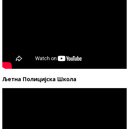
Љетна Полицијска Школа