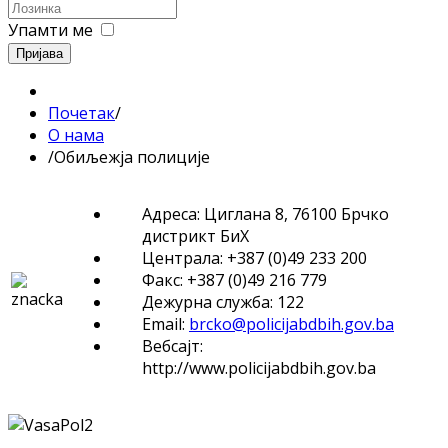
Упамти ме
Пријава
Почетак
/
О нама
/
Обиљежја полиције
Адреса: Циглана 8, 76100 Брчко
дистрикт БиХ
Централа: +387 (0)49 233 200
Факс: +387 (0)49 216 779
Дежурна служба: 122
Email:
brcko@policijabdbih.gov.ba
Вебсајт:
http://www.policijabdbih.gov.ba