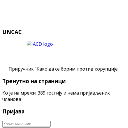
UNCAC
Приручник "Како да се борим против корупције"
Тренутно на страници
Ко је на мрежи: 389 гостију и нема пријављених
чланова
Пријава