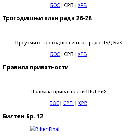
БОС
| СРП|
ХРВ
Трогодишњи план рада 26-28
Преузмите трогодишњи план рада ПБД БиХ
БОС
| СРП|
ХРВ
Правила приватности
Правила приватности ПБД БиХ
БОС
|
СРП
|
ХРВ
Билтен Бр. 12