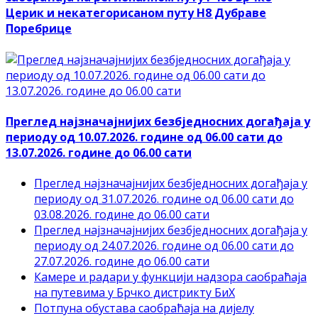
Церик и некатегорисаном путу Н8 Дубраве
Поребрице
Преглед најзначајнијих безбједносних догађаја у
периоду од 10.07.2026. године од 06.00 сати до
13.07.2026. године до 06.00 сати
Преглед најзначајнијих безбједносних догађаја у
периоду од 31.07.2026. године од 06.00 сати до
03.08.2026. године до 06.00 сати
Преглед најзначајнијих безбједносних догађаја у
периоду од 24.07.2026. године од 06.00 сати до
27.07.2026. године до 06.00 сати
Камере и радари у функцији надзора саобраћаја
на путевима у Брчко дистрикту БиХ
Потпуна обустава саобраћаја на дијелу