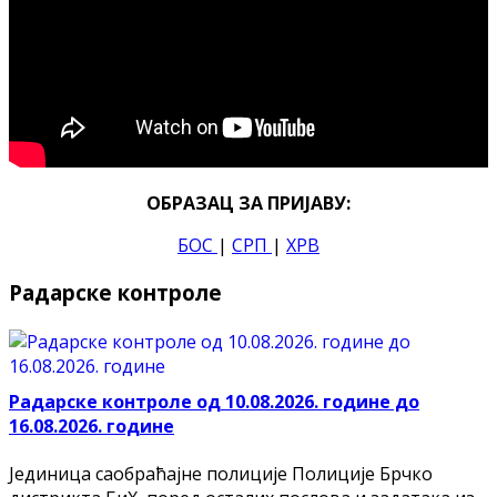
ОБРАЗАЦ ЗА ПРИЈАВУ:
БОС
|
СРП
|
ХРВ
Радарске контроле
Радарске контроле од 10.08.2026. године до
16.08.2026. године
Јединица саобраћајне полиције Полиције Брчко