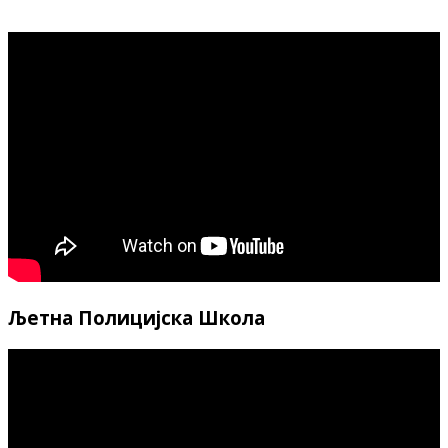
Љетна Полицијска Школа