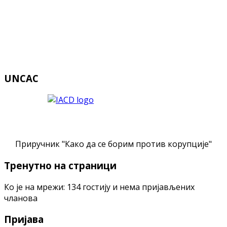
UNCAC
Приручник "Како да се борим против корупције"
Тренутно на страници
Ко је на мрежи: 134 гостију и нема пријављених
чланова
Пријава