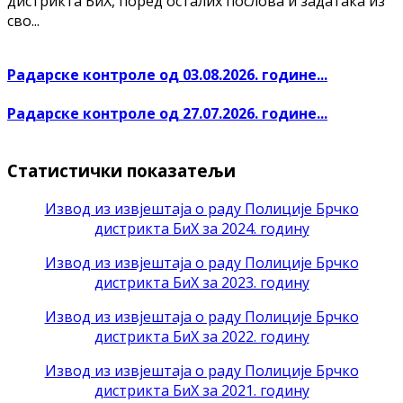
дистрикта БиХ, поред осталих послова и задатака из
сво...
Радарске контроле од 03.08.2026. године...
Радарске контроле од 27.07.2026. године...
Статистички показатељи
Извод из извјештаја о раду Полиције Брчко
дистрикта БиХ за 2024. годину
Извод из извјештаја о раду Полиције Брчко
дистрикта БиХ за 2023. годину
Извод из извјештаја о раду Полиције Брчко
дистрикта БиХ за 2022. годину
Извод из извјештаја о раду Полиције Брчко
дистрикта БиХ за 2021. годину