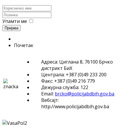
Упамти ме
Пријава
Почетак
Адреса: Циглана 8, 76100 Брчко
дистрикт БиХ
Централа: +387 (0)49 233 200
Факс: +387 (0)49 216 779
Дежурна служба: 122
Email:
brcko@policijabdbih.gov.ba
Вебсајт:
http://www.policijabdbih.gov.ba