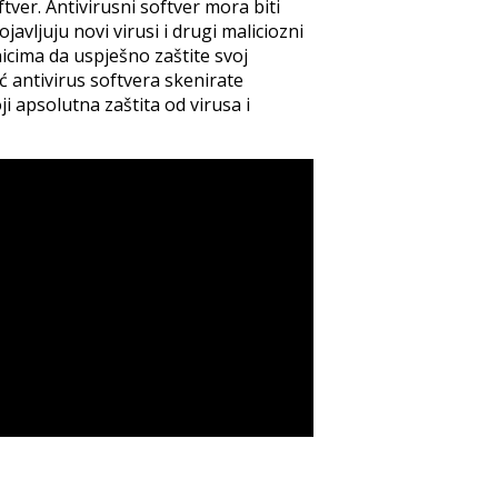
ftver. Antivirusni softver mora biti
ljuju novi virusi i drugi maliciozni
icima da uspješno zaštite svoj
 antivirus softvera skenirate
i apsolutna zaštita od virusa i