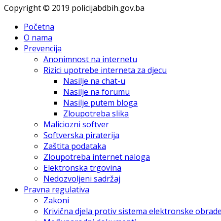
Copyright © 2019 policijabdbih.gov.ba
Početna
O nama
Prevencija
Anonimnost na internetu
Rizici upotrebe interneta za djecu
Nasilje na chat-u
Nasilje na forumu
Nasilje putem bloga
Zloupotreba slika
Maliciozni softver
Softverska piraterija
Zaštita podataka
Zloupotreba internet naloga
Elektronska trgovina
Nedozvoljeni sadržaj
Pravna regulativa
Zakoni
Krivična djela protiv sistema elektronske obra