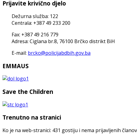
Prijavite krivično djelo
Dežurna služba: 122
Centrala: +387 49 233 200
Fax: +387 49 216 779
Adresa: Ciglana br.8, 76100 Brčko distrikt BiH
E-mail:
brcko@policijabdbih.gov.ba
EMMAUS
Save the Children
Trenutno na stranici
Ko je na web-stranici: 431 gostiju i nema prijavljenih člano