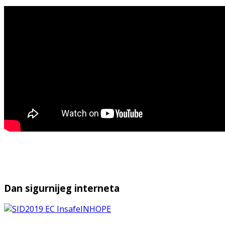
Dan sigurnijeg interneta