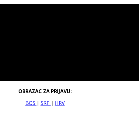
OBRAZAC ZA PRIJAVU:
BOS
|
SRP
|
HRV