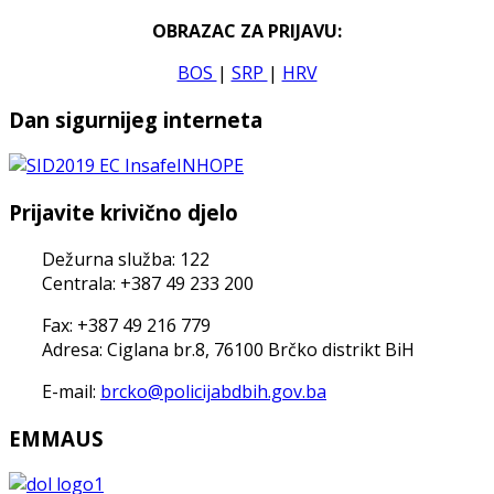
OBRAZAC ZA PRIJAVU:
BOS
|
SRP
|
HRV
Dan sigurnijeg interneta
Prijavite krivično djelo
Dežurna služba: 122
Centrala: +387 49 233 200
Fax: +387 49 216 779
Adresa: Ciglana br.8, 76100 Brčko distrikt BiH
E-mail:
brcko@policijabdbih.gov.ba
EMMAUS