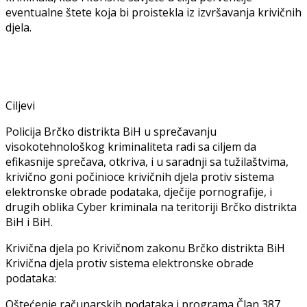
eventualne štete koja bi proistekla iz izvršavanja krivičnih
djela.
Ciljevi
Policija Brčko distrikta BiH u sprečavanju
visokotehnološkog kriminaliteta radi sa ciljem da
efikasnije sprečava, otkriva, i u saradnji sa tužilaštvima,
krivično goni počinioce krivičnih djela protiv sistema
elektronske obrade podataka, dječije pornografije, i
drugih oblika Cyber kriminala na teritoriji Brčko distrikta
BiH i BiH.
Krivična djela po Krivičnom zakonu Brčko distrikta BiH
Krivična djela protiv sistema elektronske obrade
podataka:
Oštećenje računarskih podataka i programa Član 387.,