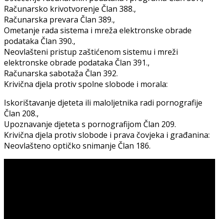
Računarsko krivotvorenje Član 388.,
Računarska prevara Član 389.,
Ometanje rada sistema i mreža elektronske obrade
podataka Član 390.,
Neovlašteni pristup zaštićenom sistemu i mreži
elektronske obrade podataka Član 391.,
Računarska sabotaža Član 392.
Krivična djela protiv spolne slobode i morala:
Iskorištavanje djeteta ili maloljetnika radi pornografije
Član 208.,
Upoznavanje djeteta s pornografijom Član 209.
Krivična djela protiv slobode i prava čovjeka i građanina:
Neovlašteno optičko snimanje Član 186.