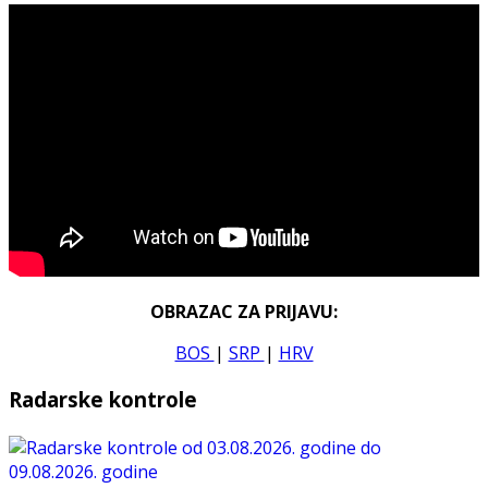
OBRAZAC ZA PRIJAVU:
BOS
|
SRP
|
HRV
Radarske kontrole