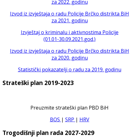
za 2022. godinu
Izvod iz izvještaja o radu Policije Brčko distrikta BiH
za 2021. godinu
Izvještaj o kriminalu i aktivnostima Policije
(01.01-30.09.2021.god.)
Izvod iz izvještaja o radu Policije Brčko distrikta BiH
za 2020. godinu
Statistički pokazatelji o radu za 2019. godinu
Strateški plan 2019-2023
Preuzmite strateški plan PBD BiH
BOS
|
SRP
|
HRV
Trogodišnji plan rada 2027-2029