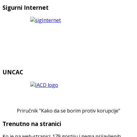
Sigurni Internet
UNCAC
Priručnik "Kako da se borim protiv korupcije"
Trenutno na stranici
Ko je na web-stranici: 179 gostiju i nema prijavljenih