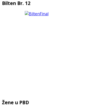
Bilten Br. 12
Žene u PBD