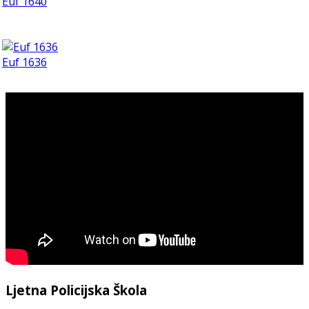
Euf 1640
Euf 1636
Ljetna Policijska Škola