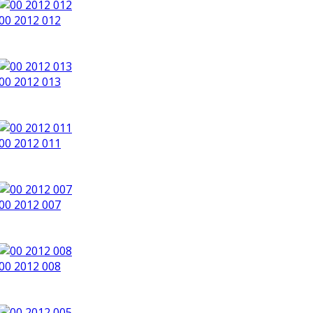
00 2012 012
00 2012 013
00 2012 011
00 2012 007
00 2012 008