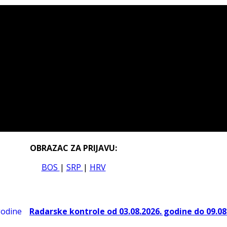
OBRAZAC ZA PRIJAVU:
BOS
|
SRP
|
HRV
Radarske kontrole od 03.08.2026. godine do 09.08