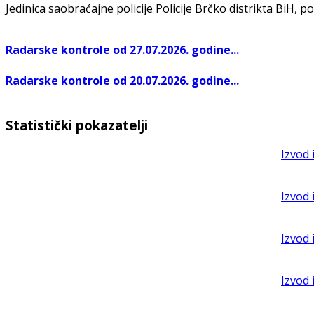
Jedinica saobraćajne policije Policije Brčko distrikta BiH, po
Radarske kontrole od 27.07.2026. godine...
Radarske kontrole od 20.07.2026. godine...
Statistički pokazatelji
Izvod 
Izvod 
Izvod 
Izvod 