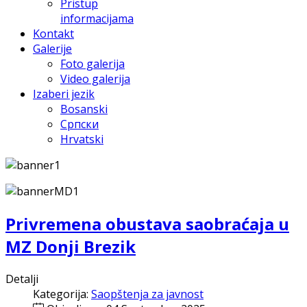
Pristup
informacijama
Kontakt
Galerije
Foto galerija
Video galerija
Izaberi jezik
Bosanski
Српски
Hrvatski
Privremena obustava saobraćaja u
MZ Donji Brezik
Detalji
Kategorija:
Saopštenja za javnost