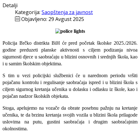
Detalji
Kategorija:
Saopštenja za javnost
Objavljeno: 29 Avgust 2025
Policija Brčko distrikta BiH će
pred početak školske 2025./2026.
godine preduzeti planske aktivnosti s ciljem podizanja nivoa
sigurnosti djece u saobraćaju u blizini osnovnih i srednjih škola, kao
i u samim školskim objektima.
S tim u vezi policijski službenici će u narednom periodu vršiti
pojačanu kontrolu i regulisanje saobraćaja ispred i u blizini škola s
ciljem sigurnog kretanja učenika u dolasku i odlasku iz škole, kao i
pojačan nadzor školskih objekata.
Stoga, apelujemo na vozače da obrate posebnu pažnju na kretanje
učenika, te da brzinu kretanja svojih vozila u blizini škola prilagode
uslovima na putu, gustini saobraćaja i drugim saobraćajnim
okolnostima.