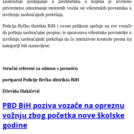
zaokružuje postupanje u predmetima u kojima je izvršeno
privremeno oduzimanje motornih vozila od višestrukih povratnika u
izvršenju saobraćajnih prekršaja.
Policija Brčko distrikta BiH i ovom prilikom apeluje na sve vozače
da poštuju saobraćajne propise, te upozorava višestruke povratnike u
izvršenju saobraćajnih prekršaja da će intenzivne kontrole prema toj
kategoriji biti nastavljene.
Stručni referent za odnose s javnošću
portparol Policije Brčko distrikta BiH
Dževida Hukičević
PBD BiH poziva vozače na opreznu
vožnju zbog početka nove školske
godine