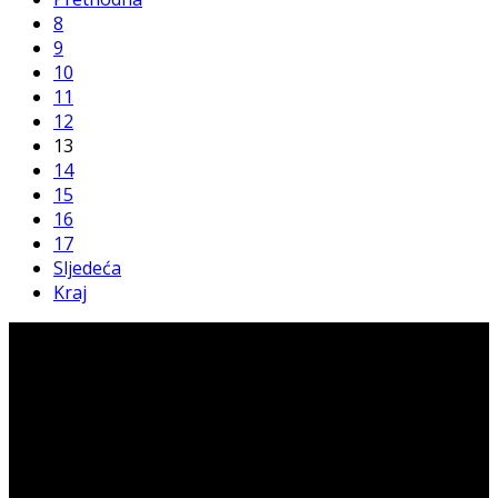
8
9
10
11
12
13
14
15
16
17
Sljedeća
Kraj