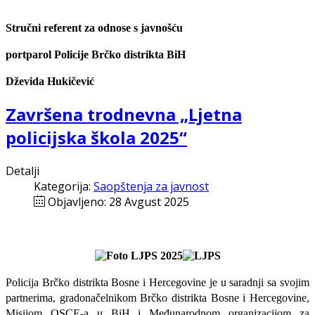
Stručni referent za odnose s javnošću
portparol Policije Brčko distrikta BiH
Dževida Hukičević
Završena trodnevna „Ljetna
policijska škola 2025“
Detalji
Kategorija:
Saopštenja za javnost
Objavljeno: 28 Avgust 2025
Policija Brčko distrikta Bosne i Hercegovine je u
saradnji
sa svojim
partnerima, gradonačelnikom Brčko distrikta Bosne i Hercegovine,
Misijom OSCE-a u BiH i Međunarodnom organizacijom za