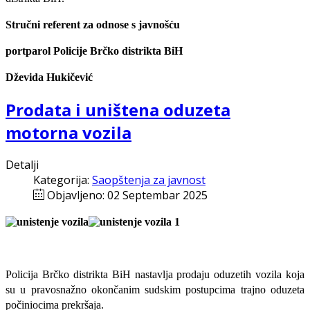
Stručni referent za odnose s javnošću
portparol Policije Brčko distrikta BiH
Dževida Hukičević
Prodata i uništena oduzeta
motorna vozila
Detalji
Kategorija:
Saopštenja za javnost
Objavljeno: 02 Septembar 2025
Policija Brčko distrikta BiH nastavlja prodaju oduzetih vozila koja
su u pravosnažno okončanim sudskim postupcima trajno oduzeta
počiniocima prekršaja.