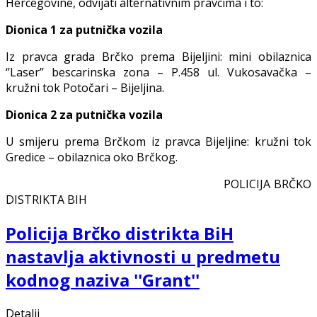
Hercegovine, odvijati alternativnim pravcima i to:
Dionica 1 za putnička vozila
Iz pravca grada Brčko prema Bijeljini: mini obilaznica
‘’Laser’’ bescarinska zona – P.458 ul. Vukosavačka –
kružni tok Potočari – Bijeljina.
Dionica 2 za putnička vozila
U smijeru prema Brčkom iz pravca Bijeljine: kružni tok
Gredice – obilaznica oko Brčkog.
POLICIJA BRČKO
DISTRIKTA BIH
Policija Brčko distrikta BiH
nastavlja aktivnosti u predmetu
kodnog naziva ''Grant''
Detalji