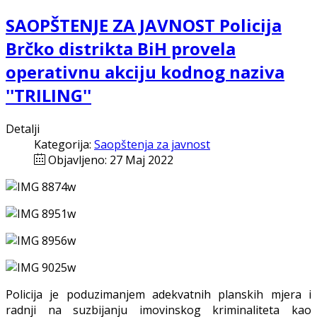
SAOPŠTENJE ZA JAVNOST Policija
Brčko distrikta BiH provela
operativnu akciju kodnog naziva
''TRILING''
Detalji
Kategorija:
Saopštenja za javnost
Objavljeno: 27 Maj 2022
Policija je poduzimanjem adekvatnih planskih mjera i
radnji na suzbijanju imovinskog kriminaliteta kao