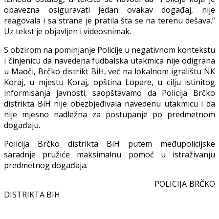
obavezna osiguravati jedan ovakav događaj, nije
reagovala i sa strane je pratila šta se na terenu dešava.”
Uz tekst je objavljen i videosnimak.
S obzirom na pominjanje Policije u negativnom kontekstu
i činjenicu da navedena fudbalska utakmica nije odigrana
u Maoči, Brčko distrikt BiH, već na lokalnom igralištu NK
Koraj, u mjestu Koraj, opština Lopare, u cilju istinitog
informisanja javnosti, saopštavamo da Policija Brčko
distrikta BiH nije obezbjeđivala navedenu utakmicu i da
nije mjesno nadležna za postupanje po predmetnom
događaju.
Policija Brčko distrikta BiH putem međupolicijske
saradnje pružiće maksimalnu pomoć u istraživanju
predmetnog događaja.
POLICIJA BRČKO
DISTRIKTA BIH