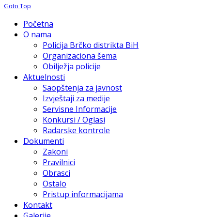
Goto Top
Početna
O nama
Policija Brčko distrikta BiH
Organizaciona šema
Obilježja policije
Aktuelnosti
Saopštenja za javnost
Izvještaji za medije
Servisne Informacije
Konkursi / Oglasi
Radarske kontrole
Dokumenti
Zakoni
Pravilnici
Obrasci
Ostalo
Pristup informacijama
Kontakt
Galerije