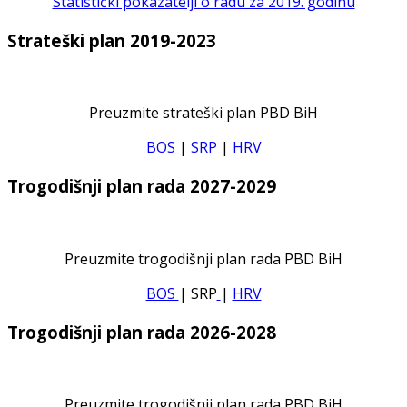
Statistički pokazatelji o radu za 2019. godinu
Strateški plan 2019-2023
Preuzmite strateški plan PBD BiH
BOS
|
SRP
|
HRV
Trogodišnji plan rada 2027-2029
Preuzmite trogodišnji plan rada PBD BiH
BOS
| SRP
|
HRV
Trogodišnji plan rada 2026-2028
Preuzmite trogodišnji plan rada PBD BiH