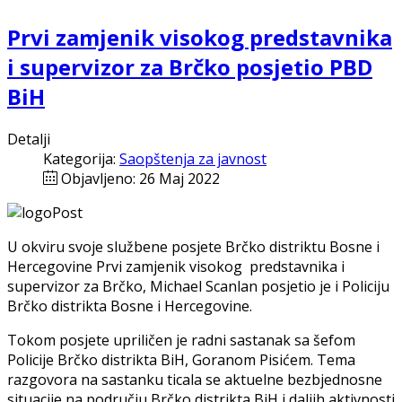
Prvi zamjenik visokog predstavnika
i supervizor za Brčko posjetio PBD
BiH
Detalji
Kategorija:
Saopštenja za javnost
Objavljeno: 26 Maj 2022
U okviru svoje službene posjete Brčko distriktu Bosne i
Hercegovine Prvi zamjenik visokog predstavnika i
supervizor za Brčko, Michael Scanlan posjetio je i Policiju
Brčko distrikta Bosne i Hercegovine.
Tokom posjete upriličen je radni sastanak sa šefom
Policije Brčko distrikta BiH, Goranom Pisićem. Tema
razgovora na sastanku ticala se aktuelne bezbjednosne
situacije na području Brčko distrikta BiH i daljih aktivnosti