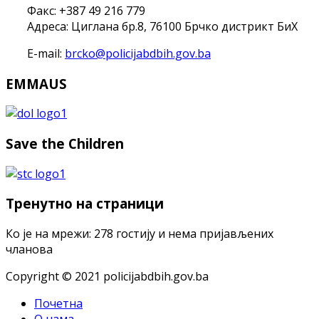
Факс: +387 49 216 779
Адреса: Циглана бр.8, 76100 Брчко дистрикт БиХ
E-mail:
brcko@policijabdbih.gov.ba
EMMAUS
Save the Children
Тренутно на страници
Ко је на мрежи: 278 гостију и нема пријављених
чланова
Copyright © 2021 policijabdbih.gov.ba
Почетна