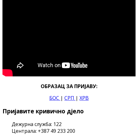
ОБРАЗАЦ ЗА ПРИЈАВУ:
БОС
|
СРП
|
ХРВ
Пријавите кривично дјело
Дежурна служба: 122
Централа: +387 49 233 200