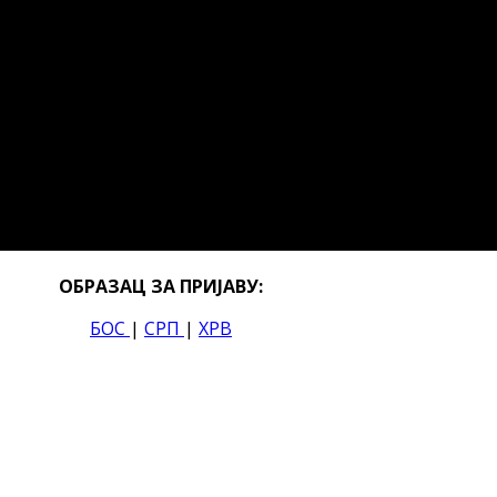
ОБРАЗАЦ ЗА ПРИЈАВУ:
БОС
|
СРП
|
ХРВ