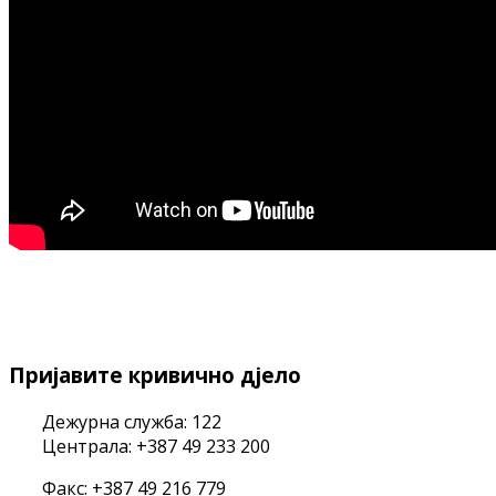
Пријавите кривично дјело
Дежурна служба: 122
Централа: +387 49 233 200
Факс: +387 49 216 779