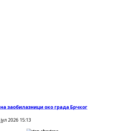
на заобилазници око града Брчког
јул 2026 15:13