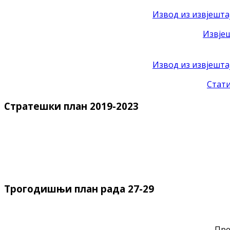
Извод из извјештај
Извјеш
Извод из извјешта
Стати
Стратешки план 2019-2023
Трогодишњи план рада 27-29
Пре