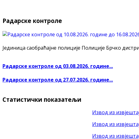
Радарске контроле
Јединица саобраћајне полиције Полиције Брчко дистрикт
Радарске контроле од 03.08.2026. године...
Радарске контроле од 27.07.2026. године...
Статистички показатељи
Извод из извјештај
Извод из извјештај
Извод из извјештај