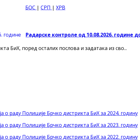
БОС
|
СРП
|
ХРВ
Радарске контроле од 10.08.2026. године до
а БиХ, поред осталих послова и задатака из сво...
а о раду Полиције Брчко дистрикта БиХ за 2024. годину
а о раду Полиције Брчко дистрикта БиХ за 2023. годину
а о раду Полиције Брчко дистрикта БиХ за 2022. годину