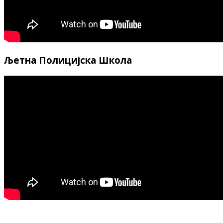
Љетна Полицијска Школа