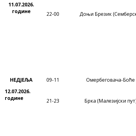
11.07.2026.
године
22-00
Доњи Брезик (Семберс
НЕДЈЕЉА
09
-11
Омербеговача-Боће
12.07.2026.
године
21-23
Брка (Малезијски пут