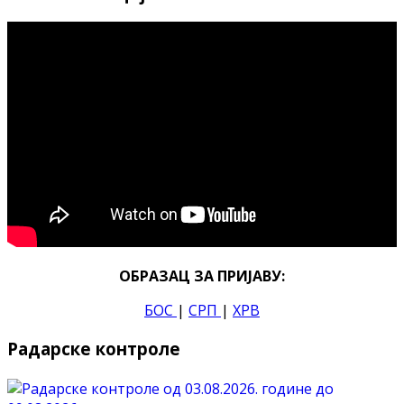
ОБРАЗАЦ ЗА ПРИЈАВУ:
БОС
|
СРП
|
ХРВ
Радарске контроле