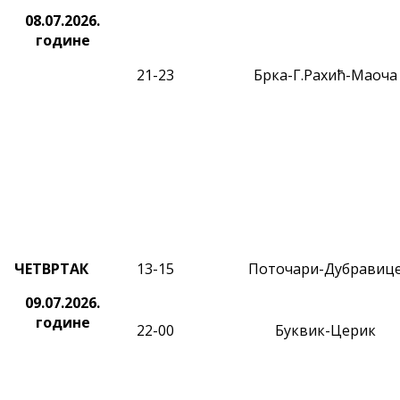
08.07.2026.
године
21-23
Брка-Г.Рахић-Маоча
ЧЕТВРТАК
13-15
Поточари-Дубравиц
09.07.2026.
године
22-00
Буквик-Церик