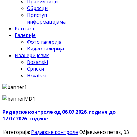
Правилници
Обрасци
Приступ
информацијама
Контакт
Галерије
Фото галерија
Видео галерија
Изабери језик
Bosanski
Српски
Hrvatski
Радарске контроле од 06.07.2026. године до
12.07.2026. године
Категорија:
Радарске контроле
Објављено петак, 03