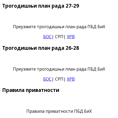
Трогодишњи план рада 27-29
Преузмите трогодишњи план рада ПБД БиХ
БОС
| СРП|
ХРВ
Трогодишњи план рада 26-28
Преузмите трогодишњи план рада ПБД БиХ
БОС
| СРП|
ХРВ
Правила приватности
Правила приватности ПБД БиХ