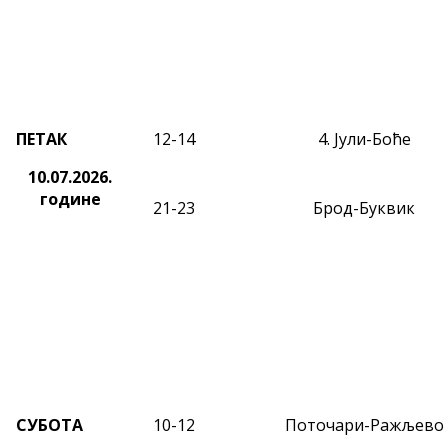
ПЕТАК
12-14
4. Јули-Боће
10.07.2026.
године
21-23
Брод-Буквик
СУБОТА
10-12
Поточари-Ражљево