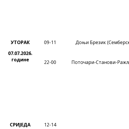
УТОРАК
09-11
Доњи Брезик (Семберс
07.07.2026.
године
22-00
Поточари-Станови-Раж
СРИЈЕДА
12-14