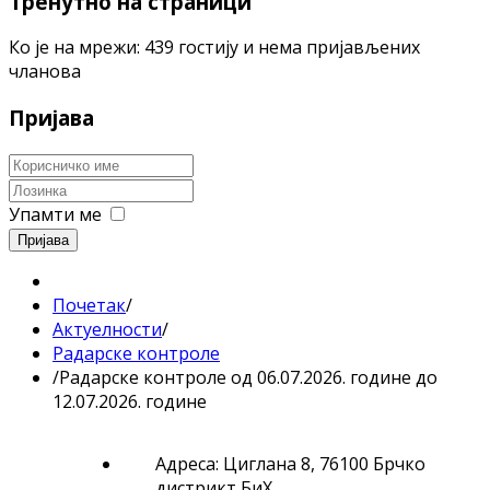
Тренутно на страници
Ко је на мрежи: 439 гостију и нема пријављених
чланова
Пријава
Упамти ме
Пријава
Почетак
/
Актуелности
/
Радарске контроле
/
Радарске контроле од 06.07.2026. године до
12.07.2026. године
Адреса: Циглана 8, 76100 Брчко
дистрикт БиХ