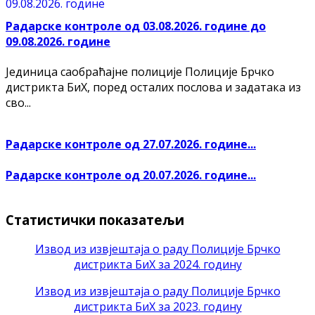
Радарске контроле од 03.08.2026. године до
09.08.2026. године
Јединица саобраћајне полиције Полиције Брчко
дистрикта БиХ, поред осталих послова и задатака из
сво...
Радарске контроле од 27.07.2026. године...
Радарске контроле од 20.07.2026. године...
Статистички показатељи
Извод из извјештаја о раду Полиције Брчко
дистрикта БиХ за 2024. годину
Извод из извјештаја о раду Полиције Брчко
дистрикта БиХ за 2023. годину