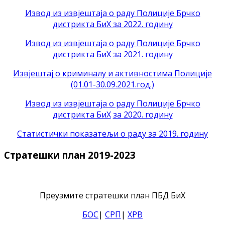
Извод из извјештаја о раду Полиције Брчко
дистрикта БиХ за 2022. годину
Извод из извјештаја о раду Полиције Брчко
дистрикта БиХ за 2021. годину
Извјештај о криминалу и активностима Полиције
(01.01-30.09.2021.год.)
Извод из извјештаја о раду Полиције Брчко
дистрикта БиХ
за 2020. годину
Статистички показатељи о раду за 2019. годину
Стратешки план 2019-2023
Преузмите стратешки план ПБД БиХ
БОС
|
СРП
|
ХРВ