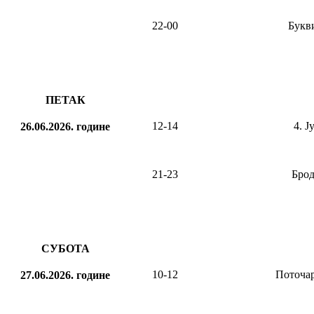
22-00
Букв
ПЕТАК
12-14
4. Ј
26.06.2026.
године
21-23
Брод
СУБОТА
10-12
Поточа
27.06.2026.
године