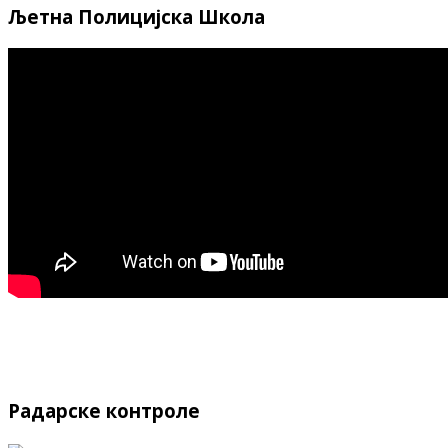
Љетна Полицијска Школа
Радарске контроле