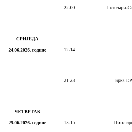
22-00
Поточари-С
СРИЈЕДА
12-14
24.06.2026.
године
21-23
Брка-Г.
ЧЕТВРТАК
13-15
Поточар
25.06.2026.
године