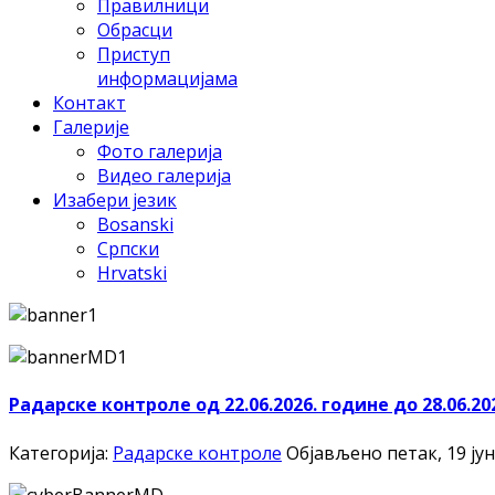
Правилници
Обрасци
Приступ
информацијама
Контакт
Галерије
Фото галерија
Видео галерија
Изабери језик
Bosanski
Српски
Hrvatski
Радарске контроле од 22.06.2026. године до 28.06.20
Категорија:
Радарске контроле
Објављено петак, 19 јун