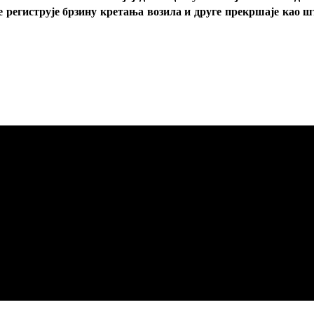
е региструје брзину кретања возила и друге прекршаје као 