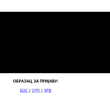
ОБРАЗАЦ ЗА ПРИЈАВУ:
БОС
|
СРП
|
ХРВ