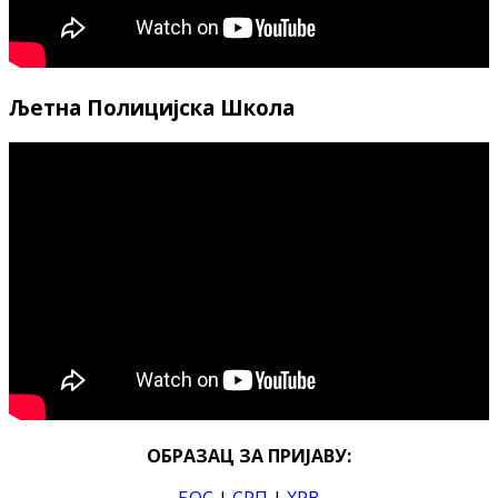
Љетна Полицијска Школа
ОБРАЗАЦ ЗА ПРИЈАВУ:
БОС
|
СРП
|
ХРВ