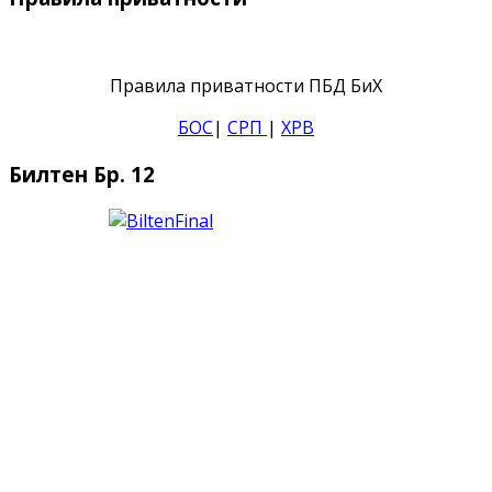
Правила приватности ПБД БиХ
БОС
|
СРП
|
ХРВ
Билтен Бр. 12