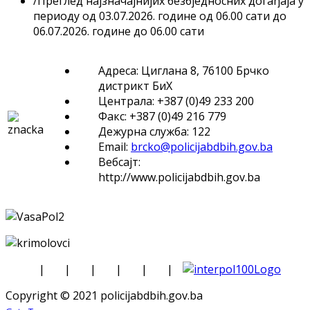
/
Преглед најзначајнијих безбједносних догађаја у
периоду од 03.07.2026. године од 06.00 сати до
06.07.2026. године до 06.00 сати
Адреса: Циглана 8, 76100 Брчко
дистрикт БиХ
Централа: +387 (0)49 233 200
Факс: +387 (0)49 216 779
Дежурна служба: 122
Email:
brcko@policijabdbih.gov.ba
Вебсајт:
http://www.policijabdbih.gov.ba
|
|
|
|
|
|
Copyright © 2021 policijabdbih.gov.ba