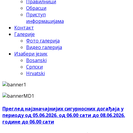
Правилници
Обрасци
Приступ
информацијама
Контакт
Галерије
Фото галерија
Видео галерија
Изабери језик
Bosanski
Српски
Hrvatski
Преглед најзначајнијих сигурносних догађаја у
периоду од 05.06.2026. од 06.00 сати до 08.06.2026.
године до 06.00 сати