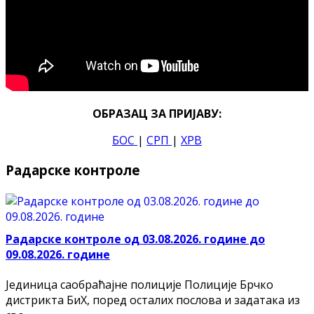
ОБРАЗАЦ ЗА ПРИЈАВУ:
БОС
|
СРП
|
ХРВ
Радарске контроле
Радарске контроле од 03.08.2026. године до
09.08.2026. године
Јединица саобраћајне полиције Полиције Брчко
дистрикта БиХ, поред осталих послова и задатака из