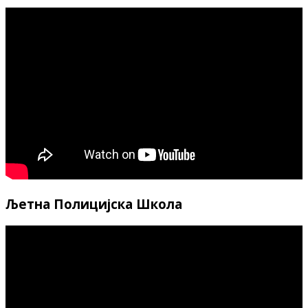
Љетна Полицијска Школа