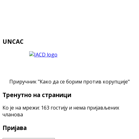
UNCAC
Приручник "Како да се борим против корупције"
Тренутно на страници
Ко је на мрежи: 163 гостију и нема пријављених
чланова
Пријава