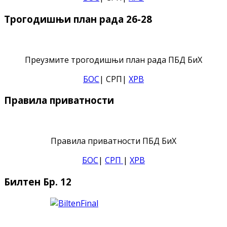
Трогодишњи план рада 26-28
Преузмите трогодишњи план рада ПБД БиХ
БОС
| СРП|
ХРВ
Правила приватности
Правила приватности ПБД БиХ
БОС
|
СРП
|
ХРВ
Билтен Бр. 12