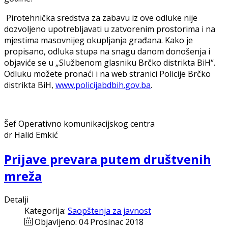
Pirotehnička sredstva za zabavu iz ove odluke nije
dozvoljeno upotrebljavati u zatvorenim prostorima i na
mjestima masovnijeg okupljanja građana. Kako je
propisano, odluka stupa na snagu danom donošenja i
objaviće se u „Službenom glasniku Brčko distrikta BiH“.
Odluku možete pronaći i na web stranici Policije Brčko
distrikta BiH,
www.policijabdbih.gov.ba
.
Šef Operativno komunikacijskog centra
dr Halid Emkić
Prijave prevara putem društvenih
mreža
Detalji
Kategorija:
Saopštenja za javnost
Objavljeno: 04 Prosinac 2018