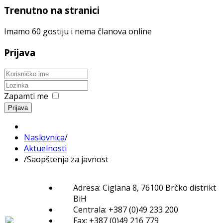
Trenutno na stranici
Imamo 60 gostiju i nema članova online
Prijava
Zapamti me
Prijava
Naslovnica
/
Aktuelnosti
/
Saopštenja za javnost
Adresa: Ciglana 8, 76100 Brčko distrikt
BiH
Centrala: +387 (0)49 233 200
Fax: +387 (0)49 216 779