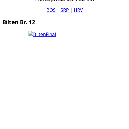
BOS
|
SRP
|
HRV
Bilten Br. 12