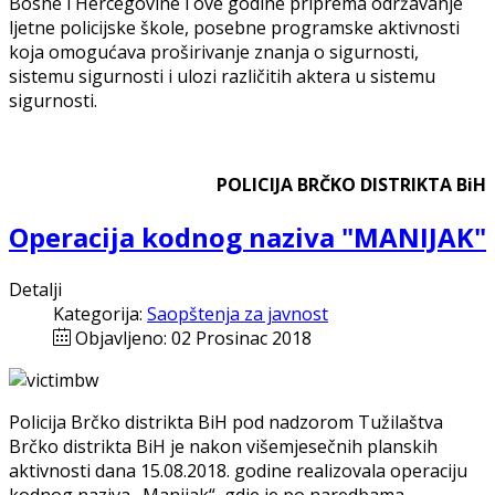
Bosne i Hercegovine i ove godine priprema održavanje
ljetne policijske škole, posebne programske aktivnosti
koja omogućava proširivanje znanja o sigurnosti,
sistemu sigurnosti i ulozi različitih aktera u sistemu
sigurnosti.
POLICIJA BRČKO DISTRIKTA BiH
Operacija kodnog naziva "MANIJAK"
Detalji
Kategorija:
Saopštenja za javnost
Objavljeno: 02 Prosinac 2018
Policija Brčko distrikta BiH pod nadzorom Tužilaštva
Brčko distrikta BiH je nakon višemjesečnih planskih
aktivnosti dana 15.08.2018. godine realizovala operaciju