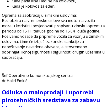
Kada pada kiša i ledi se na kolovozu,
Kada je kolovoz zaleđen.
Oprema za saobraćaj u zimskim uslovima:
Bez obzira na vremenske uslove sva motorna vozila
moraju koristiti i posjedovati propisanu zimsku opremu u
periodu od 15.11. tekuće godine do 15.04. iduće godine.
Pozivamo vozače da pripreme vozila za vožnju u zimskim
uslovima, čime će izbjeći zakonske sankcije za
nepoštivanje navedene obaveze, a istovremeno
doprinijeti ličnoj sigurnosti i sigurnosti drugih učesnika u
saobraćaju.
Šef Operativno komunikacijskog centra
dr Halid Emkić
Odluka o maloprodaji i upotrebi
pirotehničkih sredstava za zabavu