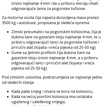
iznosi najmanje 4 mm i da u priboru moraju imati
odgovarajuće lance za pogonske točkove.
Za motorna vozila čija najveća dozvoljena masa prelazi
3500 kg i autobuse, propisana je sledeća oprema:
Zimski pneumatici na pogonskim točkovima, čija je
dubina šare na gazećem sloju najmanje 4 mm, te u
priboru odgovarajući lanci za pogonske točkove i
priručni alat (lopata i vreća pijeska od 25-50 kg).
Gume sa ljetnim profilom čija dubina šare na
gazećem sloju iznosi najmanje 4 mm, a u priboru
odgovarajući lanci i priručni alat (lopata i vreća
pijeska od 25-50 kg).
Pod zimskim uslovima, podrazumijeva se najmanje jedno
od sledećih stanja:
Kada pada snijeg i stvara se kora na kolovozu,
Kada na većoj površini kolovoza ima ostataka
ugaženog i zaleđenog snijega,