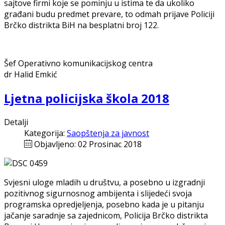
sajtove firmi koje se pominju u istima te da ukoliko
građani budu predmet prevare, to odmah prijave Policiji
Brčko distrikta BiH na besplatni broj 122.
Šef Operativno komunikacijskog centra
dr Halid Emkić
Ljetna policijska škola 2018
Detalji
Kategorija:
Saopštenja za javnost
Objavljeno: 02 Prosinac 2018
Svjesni uloge mladih u društvu, a posebno u izgradnji
pozitivnog sigurnosnog ambijenta i slijedeći svoja
programska opredjeljenja, posebno kada je u pitanju
jačanje saradnje sa zajednicom, Policija Brčko distrikta