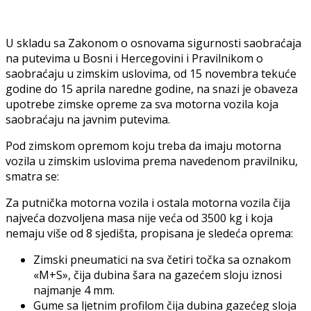
U skladu sa Zakonom o osnovama sigurnosti saobraćaja
na putevima u Bosni i Hercegovini i Pravilnikom o
saobraćaju u zimskim uslovima, od 15 novembra tekuće
godine do 15 aprila naredne godine, na snazi je obaveza
upotrebe zimske opreme za sva motorna vozila koja
saobraćaju na javnim putevima.
Pod zimskom opremom koju treba da imaju motorna
vozila u zimskim uslovima prema navedenom pravilniku,
smatra se:
Za putnička motorna vozila i ostala motorna vozila čija
najveća dozvoljena masa nije veća od 3500 kg i koja
nemaju više od 8 sjedišta, propisana je sledeća oprema:
Zimski pneumatici na sva četiri točka sa oznakom
«M+S», čija dubina šara na gazećem sloju iznosi
najmanje 4 mm.
Gume sa ljetnim profilom čija dubina gazećeg sloja