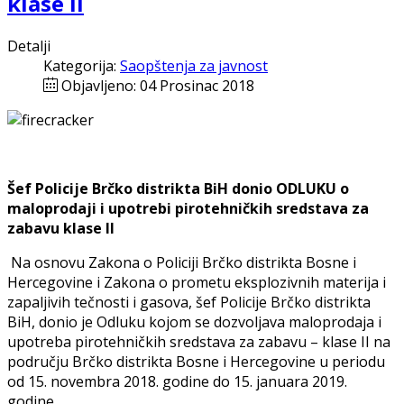
klase II
Detalji
Kategorija:
Saopštenja za javnost
Objavljeno: 04 Prosinac 2018
Šef Policije Brčko distrikta BiH donio ODLUKU o
maloprodaji i upotrebi pirotehničkih sredstava za
zabavu klase II
Na osnovu Zakona o Policiji Brčko distrikta Bosne i
Hercegovine i Zakona o prometu eksplozivnih materija i
zapaljivih tečnosti i gasova, šef Policije Brčko distrikta
BiH, donio je Odluku kojom se dozvoljava maloprodaja i
upotreba pirotehničkih sredstava za zabavu – klase II na
području Brčko distrikta Bosne i Hercegovine u periodu
od 15. novembra 2018. godine do 15. januara 2019.
godine.