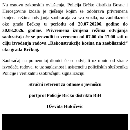
Na osnovu zakonskih ovlaštenja, Policija Brčko distrikta Bosne i
Hercegovine izdala je rješenje kojim se odobrava privremena
izmjena režima odvijanja saobraćaja za sva vozila, na zaobilaznici
oko grada Brčkog
u periodu od 20.07.20206. godine do
30.08.2026. godine. Privremena izmjena režima odvijanja
saobraćaja će se provoditi u vremenu od 07.00 do 17.00 sati u
cilju izvođenja radova „Rekonstrukcije kosina na zaobilaznici“
oko grada Brčkog.
Saobraćaj na pomenutoj dionici će se odvijati uz upute od strane
izvođača radova, te uz saglasnost i asistenciju policijskih službenika
Policije i vertikalnu saobraćajnu signalizaciju.
Stručni referent za odnose s javnošću
portprol Policije Brčko distrikta BiH
Dževida Hukičević