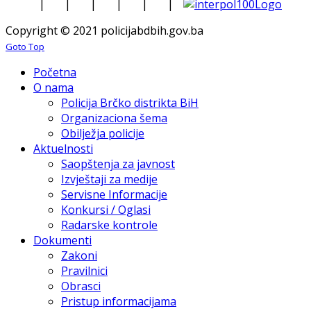
|
|
|
|
|
|
Copyright © 2021 policijabdbih.gov.ba
Goto Top
Početna
O nama
Policija Brčko distrikta BiH
Organizaciona šema
Obilježja policije
Aktuelnosti
Saopštenja za javnost
Izvještaji za medije
Servisne Informacije
Konkursi / Oglasi
Radarske kontrole
Dokumenti
Zakoni
Pravilnici
Obrasci
Pristup informacijama