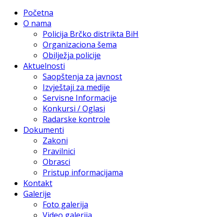
Početna
O nama
Policija Brčko distrikta BiH
Organizaciona šema
Obilježja policije
Aktuelnosti
Saopštenja za javnost
Izvještaji za medije
Servisne Informacije
Konkursi / Oglasi
Radarske kontrole
Dokumenti
Zakoni
Pravilnici
Obrasci
Pristup informacijama
Kontakt
Galerije
Foto galerija
Video galerija