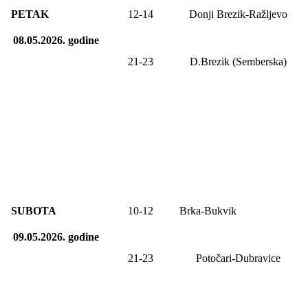
PETAK
12-14
Donji Brezik-Ražljevo
08.05.2026.
godine
21-2
3
D.Brezik (Semberska)
SUBOTA
10-12
Brka-Bukvik
09.05.2026.
godine
21-23
Potočari-Dubravice