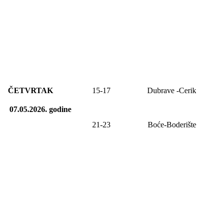
ČETVRTAK
15-17
Dubrave -Cerik
07.05.2026.
godine
21-23
Boće-Boderište