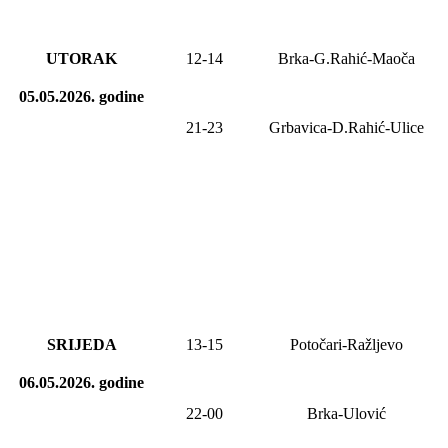
UTORAK
12-14
Brka-G.Rahić-Maoča
05.05.2026.
godine
21-23
Grbavica-D.Rahić-Ulice
SRIJEDA
13-15
Potočari-Ražljevo
06.05.2026.
godine
22-00
Brka-Ulović