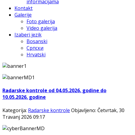
informacijama
Kontakt
Galerije
Foto galerija
Video galerija
Izaberi jezik
Bosanski
Српски
Hrvatski
Radarske kontrole od 04.05.2026. godine do
10.05.2026. godine
Kategorija:
Radarske kontrole
Objavljeno: Četvrtak, 30
Travanj 2026 09:17