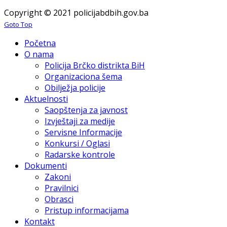
Copyright © 2021 policijabdbih.gov.ba
Goto Top
Početna
O nama
Policija Brčko distrikta BiH
Organizaciona šema
Obilježja policije
Aktuelnosti
Saopštenja za javnost
Izvještaji za medije
Servisne Informacije
Konkursi / Oglasi
Radarske kontrole
Dokumenti
Zakoni
Pravilnici
Obrasci
Pristup informacijama
Kontakt