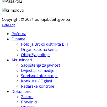
Copyright © 2021 policijabdbih.gov.ba
Goto Top
Početna
O nama
Policija Brčko distrikta BiH
Organizaciona šema
Obilježja policije
Aktuelnosti
Saopštenja za javnost
Izvještaji za medije
Servisne Informacije
Konkursi / Oglasi
Radarske kontrole
Dokumenti
Zakoni
Pravilnici