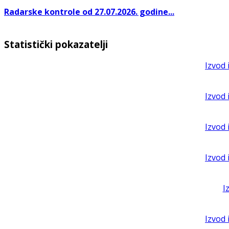
Radarske kontrole od 27.07.2026. godine...
Statistički pokazatelji
Izvod 
Izvod 
Izvod 
Izvod 
I
Izvod 