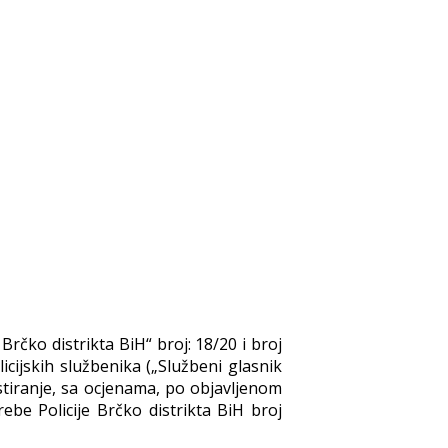
Brčko distrikta BiH“ broj: 18/20 i broj
icijskih službenika („Službeni glasnik
testiranje, sa ocjenama, po objavljenom
be Policije Brčko distrikta BiH broj