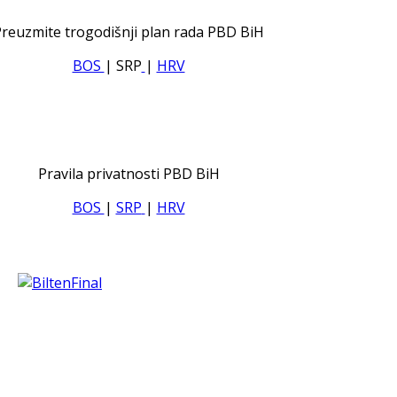
reuzmite trogodišnji plan rada PBD BiH
BOS
| SRP
|
HRV
Pravila privatnosti PBD BiH
BOS
|
SRP
|
HRV